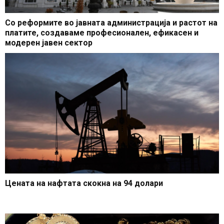
Со реформите во јавната администрација и растот на
платите, создаваме професионален, ефикасен и
модерен јавен сектор
Цената на нафтата скокна на 94 долари