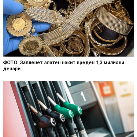
ФОТО: Запленет златен накит вреден 1,3 милиони
денари