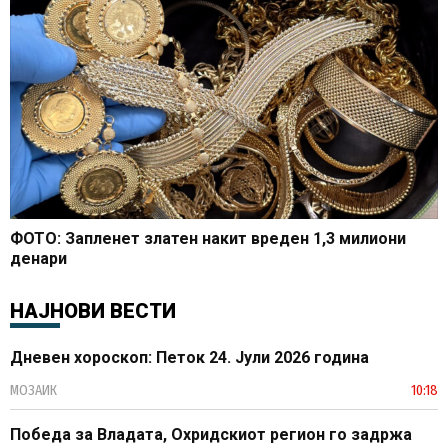
ФОТО: Запленет златен накит вреден 1,3 милиони
денари
НАЈНОВИ ВЕСТИ
Дневен хороскоп: Петок 24. Јули 2026 година
МОЗАИК
10:18
Победа за Владата, Охридскиот регион го задржа