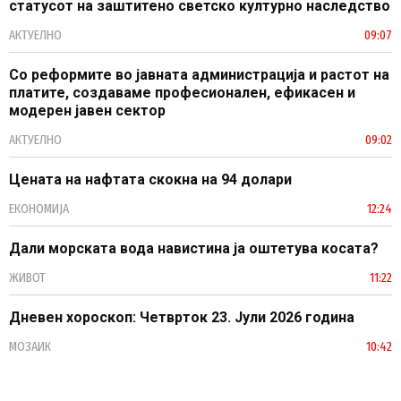
статусот на заштитено светско културно наследство
АКТУЕЛНО
09:07
Со реформите во јавната администрација и растот на
платите, создаваме професионален, ефикасен и
модерен јавен сектор
АКТУЕЛНО
09:02
Цената на нафтата скокна на 94 долари
ЕКОНОМИЈА
12:24
Дали морската вода навистина ја оштетува косата?
ЖИВОТ
11:22
Дневен хороскоп: Четврток 23. Јули 2026 година
МОЗАИК
10:42