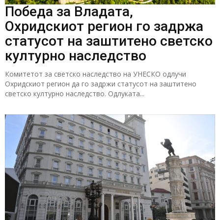
Победа за Владата,
Охридскиот регион го задржа
статусот на заштитено светско
културно наследство
Комитетот за светско наследство на УНЕСКО одлучи
Охридскиот регион да го задржи статусот на заштитено
светско културно наследство. Одлуката...