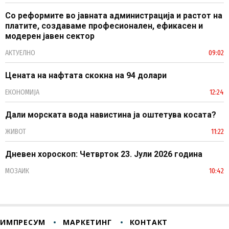
Со реформите во јавната администрација и растот на
платите, создаваме професионален, ефикасен и
модерен јавен сектор
АКТУЕЛНО
09:02
Цената на нафтата скокна на 94 долари
ЕКОНОМИЈА
12:24
Дали морската вода навистина ја оштетува косата?
ЖИВОТ
11:22
Дневен хороскоп: Четврток 23. Јули 2026 година
МОЗАИК
10:42
ИМПРЕСУМ
МАРКЕТИНГ
КОНТАКТ