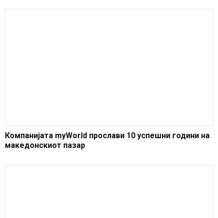
Компанијата myWorld прослави 10 успешни години на
македонскиот пазар