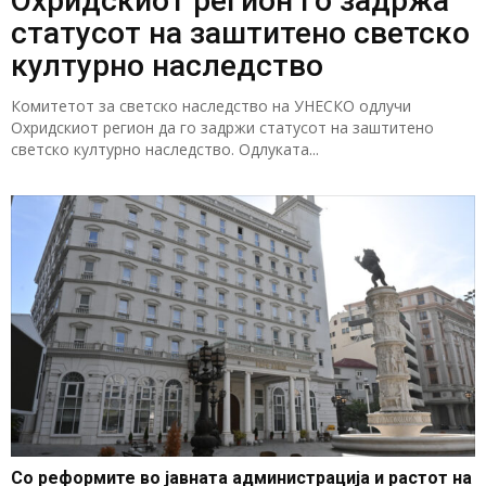
Охридскиот регион го задржа
статусот на заштитено светско
културно наследство
Комитетот за светско наследство на УНЕСКО одлучи
Охридскиот регион да го задржи статусот на заштитено
светско културно наследство. Одлуката...
Со реформите во јавната администрација и растот на