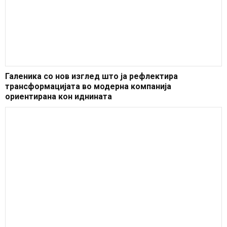
Галеника со нов изглед што ја рефлектира
трансформацијата во модерна компанија
ориентирана кон иднината