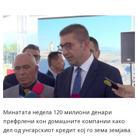
Минатата недела 120 милиони денари
префрлени кон домашните компании како
дел од унгарскиот кредит кој го зема земјава.