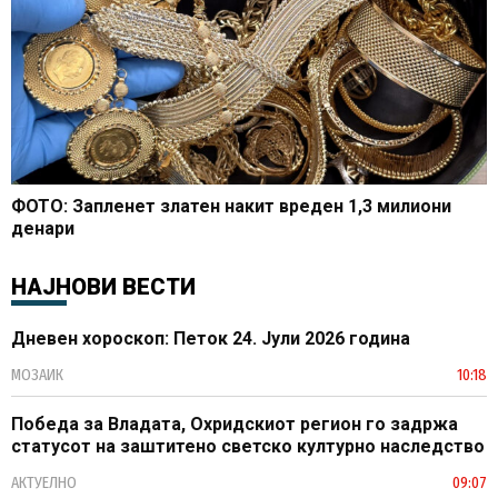
ФОТО: Запленет златен накит вреден 1,3 милиони
денари
НАЈНОВИ ВЕСТИ
Дневен хороскоп: Петок 24. Јули 2026 година
МОЗАИК
10:18
Победа за Владата, Охридскиот регион го задржа
статусот на заштитено светско културно наследство
АКТУЕЛНО
09:07