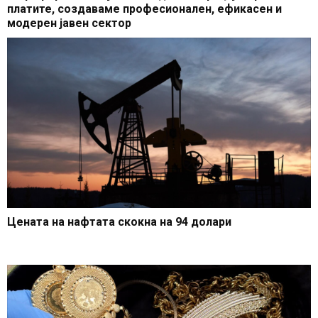
платите, создаваме професионален, ефикасен и
модерен јавен сектор
Цената на нафтата скокна на 94 долари