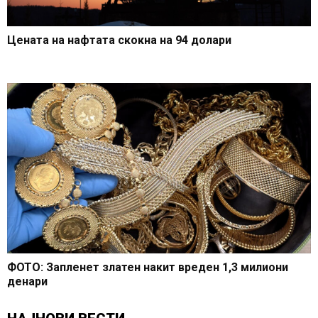
Цената на нафтата скокна на 94 долари
ФОТО: Запленет златен накит вреден 1,3 милиони
денари