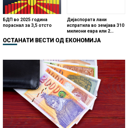
БДП во 2025 година
Дијаспората лани
пораснал за 3,5 отсто
испратила во земјава 310
милиони евра или 2
проценти од БДП
ОСТАНАТИ ВЕСТИ ОД
ЕКОНОМИЈА