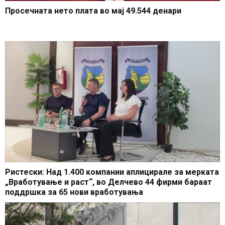
Просечната нето плата во мај 49.544 денари
Ристески: Над 1.400 компании аплицирале за мерката
„Вработување и раст“, во Делчево 44 фирми бараат
поддршка за 65 нови вработувања