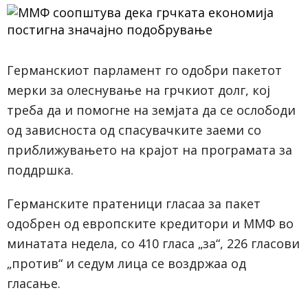
Германскиот парламент го одобри пакетот
мерки за олеснување на грчкиот долг, кој
треба да и помогне на земјата да се ослободи
од зависноста од спасувачките заеми со
приближувањето на крајот на програмата за
поддршка.
Германските пратеници гласаа за пакет
одобрен од европските кредитори и ММФ во
минатата недела, со 410 гласа „за“, 226 гласови
„против“ и седум лица се воздржаа од
гласање.