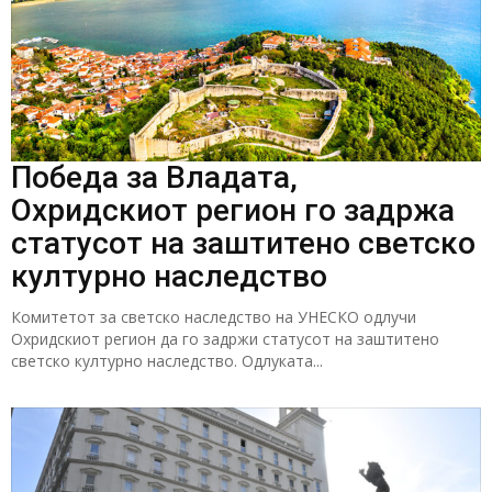
Победа за Владата,
Охридскиот регион го задржа
статусот на заштитено светско
културно наследство
Комитетот за светско наследство на УНЕСКО одлучи
Охридскиот регион да го задржи статусот на заштитено
светско културно наследство. Одлуката...