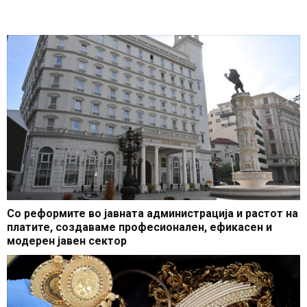
Со реформите во јавната администрација и растот на
платите, создаваме професионален, ефикасен и
модерен јавен сектор