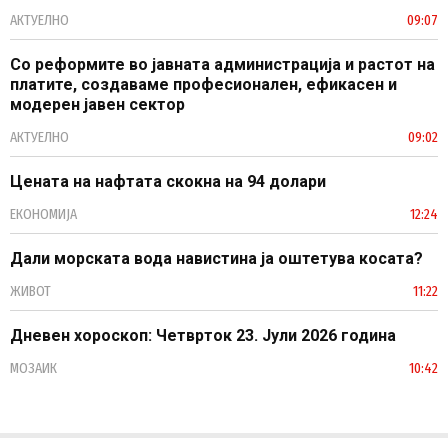
АКТУЕЛНО
09:07
Со реформите во јавната администрација и растот на
платите, создаваме професионален, ефикасен и
модерен јавен сектор
АКТУЕЛНО
09:02
Цената на нафтата скокна на 94 долари
ЕКОНОМИЈА
12:24
Дали морската вода навистина ја оштетува косата?
ЖИВОТ
11:22
Дневен хороскоп: Четврток 23. Јули 2026 година
МОЗАИК
10:42