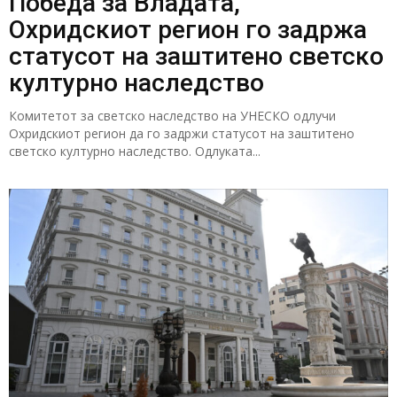
Победа за Владата,
Охридскиот регион го задржа
статусот на заштитено светско
културно наследство
Комитетот за светско наследство на УНЕСКО одлучи
Охридскиот регион да го задржи статусот на заштитено
светско културно наследство. Одлуката...