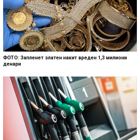
ФОТО: Запленет златен накит вреден 1,3 милиони
денари