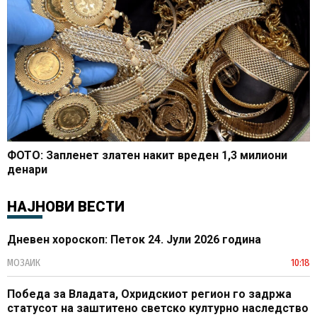
ФОТО: Запленет златен накит вреден 1,3 милиони
денари
НАЈНОВИ ВЕСТИ
Дневен хороскоп: Петок 24. Јули 2026 година
МОЗАИК
10:18
Победа за Владата, Охридскиот регион го задржа
статусот на заштитено светско културно наследство