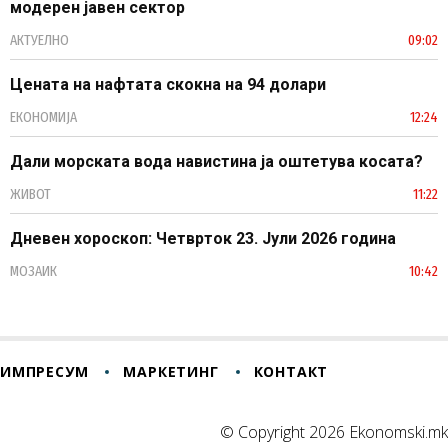
модерен јавен сектор
АКТУЕЛНО
09:02
Цената на нафтата скокна на 94 долари
ЕКОНОМИЈА
12:24
Дали морската вода навистина ја оштетува косата?
ЖИВОТ
11:22
Дневен хороскоп: Четврток 23. Јули 2026 година
МОЗАИК
10:42
ИМПРЕСУМ
МАРКЕТИНГ
КОНТАКТ
© Copyright 2026 Ekonomski.mk