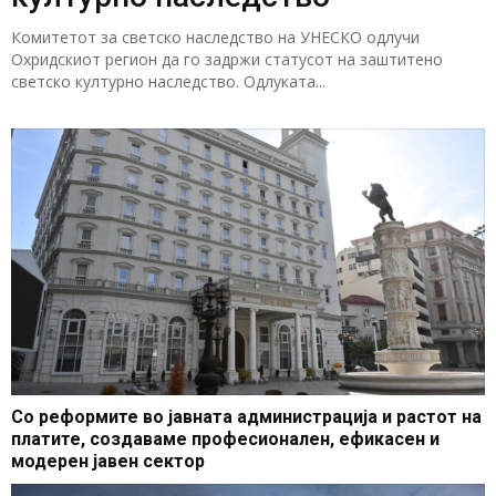
Комитетот за светско наследство на УНЕСКО одлучи
Охридскиот регион да го задржи статусот на заштитено
светско културно наследство. Одлуката...
Со реформите во јавната администрација и растот на
платите, создаваме професионален, ефикасен и
модерен јавен сектор