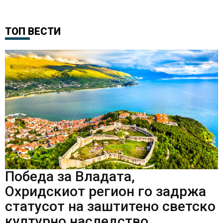
ТОП ВЕСТИ
Победа за Владата,
Охридскиот регион го задржа
статусот на заштитено светско
културно наследство