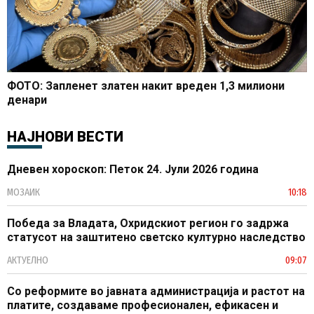
ФОТО: Запленет златен накит вреден 1,3 милиони
денари
НАЈНОВИ ВЕСТИ
Дневен хороскоп: Петок 24. Јули 2026 година
МОЗАИК
10:18
Победа за Владата, Охридскиот регион го задржа
статусот на заштитено светско културно наследство
АКТУЕЛНО
09:07
Со реформите во јавната администрација и растот на
платите, создаваме професионален, ефикасен и