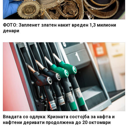
ФОТО: Запленет златен накит вреден 1,3 милиони
денари
Владата со одлука: Кризната состојба за нафта и
нафтени деривати продолжена до 20 октомври