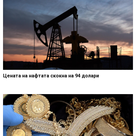
Цената на нафтата скокна на 94 долари