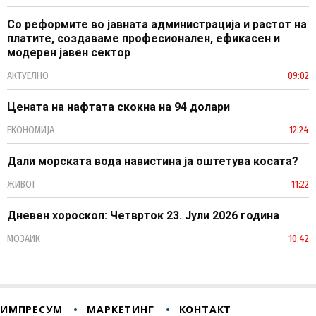
Со реформите во јавната администрација и растот на
платите, создаваме професионален, ефикасен и
модерен јавен сектор
АКТУЕЛНО
09:02
Цената на нафтата скокна на 94 долари
ЕКОНОМИЈА
12:24
Дали морската вода навистина ја оштетува косата?
ЖИВОТ
11:22
Дневен хороскоп: Четврток 23. Јули 2026 година
МОЗАИК
10:42
ИМПРЕСУМ
МАРКЕТИНГ
КОНТАКТ