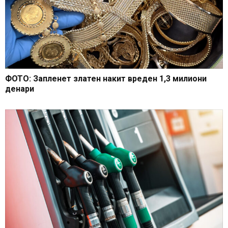
ФОТО: Запленет златен накит вреден 1,3 милиони
денари