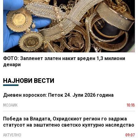
ФОТО: Запленет златен накит вреден 1,3 милиони
денари
НАЈНОВИ ВЕСТИ
Дневен хороскоп: Петок 24. Јули 2026 година
МОЗАИК
10:18
Победа за Владата, Охридскиот регион го задржа
статусот на заштитено светско културно наследство
АКТУЕЛНО
09:07