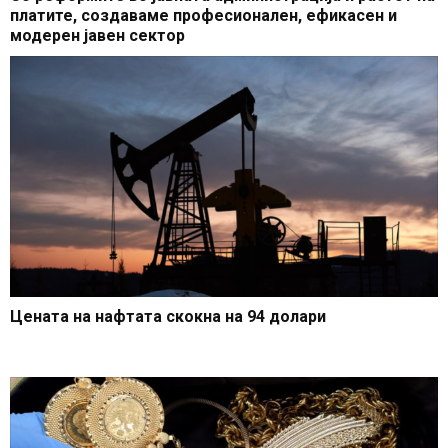
платите, создаваме професионален, ефикасен и
модерен јавен сектор
Цената на нафтата скокна на 94 долари