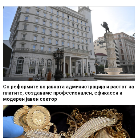
Со реформите во јавната администрација и растот на
платите, создаваме професионален, ефикасен и
модерен јавен сектор