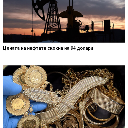
Цената на нафтата скокна на 94 долари