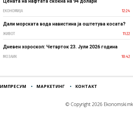
Цената на нафтата скокна на 94 долари
ЕКОНОМИЈА
12:24
Дали морската вода навистина ја оштетува косата?
ЖИВОТ
11:22
Дневен хороскоп: Четврток 23. Јули 2026 година
МОЗАИК
10:42
ИМПРЕСУМ
МАРКЕТИНГ
КОНТАКТ
© Copyright 2026 Ekonomski.mk