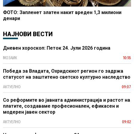
ФОТО: Запленет златен накит вреден 1,3 милиони
денари
НАЈНОВИ ВЕСТИ
Дневен хороскоп: Петок 24. Јули 2026 година
МОЗАИК
10:18
Победа за Владата, Охридскиот регион го задржа
статусот на заштитено светско културно наследство
АКТУЕЛНО
09:07
Со реформите во јавната администрација и растот на
платите, создаваме професионален, ефикасен и
модерен јавен сектор
АКТУЕЛНО
09:02