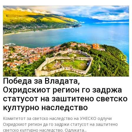
Победа за Владата,
Охридскиот регион го задржа
статусот на заштитено светско
културно наследство
Комитетот за светско наследство на УНЕСКО одлучи
Охридскиот регион да го задржи статусот на заштитено
светско културно наследство. Одлуката...