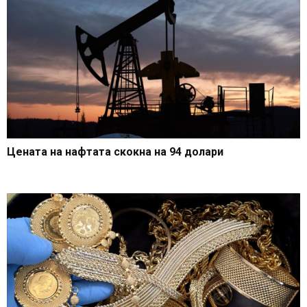
Цената на нафтата скокна на 94 долари