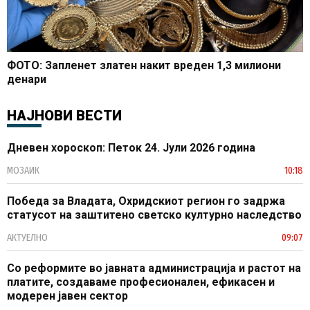
ФОТО: Запленет златен накит вреден 1,3 милиони
денари
НАЈНОВИ ВЕСТИ
Дневен хороскоп: Петок 24. Јули 2026 година
МОЗАИК
10:18
Победа за Владата, Охридскиот регион го задржа
статусот на заштитено светско културно наследство
АКТУЕЛНО
09:07
Со реформите во јавната администрација и растот на
платите, создаваме професионален, ефикасен и
модерен јавен сектор