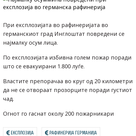
При експлозијата во рафинеријата во
германскиот град Инглоштат повредени се
најмалку осум лица.
По експлозијата избивна голем пожар поради
што се евакуирани 1.800 луѓе.
Властите препорачаа во круг од 20 километри
да не се отвораат прозорците поради густиот
чад.
Огнот го гаснат околу 200 пожарникари
ЕКСПЛОЗИЈА
РАФИНЕРИЈА ГЕРМАНИЈА