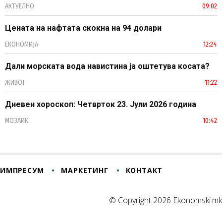
АКТУЕЛНО
09:02
Цената на нафтата скокна на 94 долари
ЕКОНОМИЈА
12:24
Дали морската вода навистина ја оштетува косата?
ЖИВОТ
11:22
Дневен хороскоп: Четврток 23. Јули 2026 година
МОЗАИК
10:42
ИМПРЕСУМ
МАРКЕТИНГ
КОНТАКТ
© Copyright 2026 Ekonomski.mk