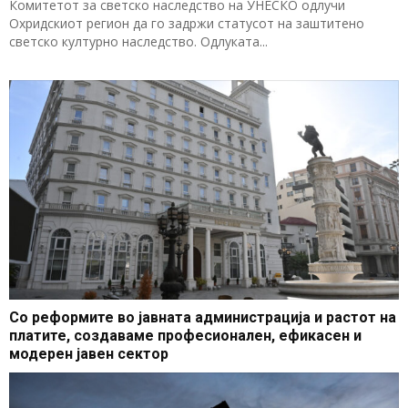
Комитетот за светско наследство на УНЕСКО одлучи
Охридскиот регион да го задржи статусот на заштитено
светско културно наследство. Одлуката...
Со реформите во јавната администрација и растот на
платите, создаваме професионален, ефикасен и
модерен јавен сектор