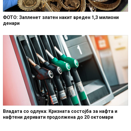
ФОТО: Запленет златен накит вреден 1,3 милиони
денари
Владата со одлука: Кризната состојба за нафта и
нафтени деривати продолжена до 20 октомври