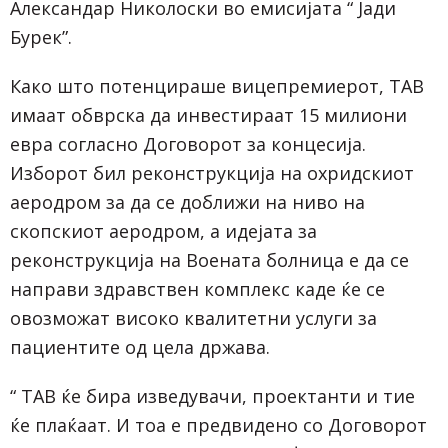
Александар Николоски во емисијата “ Јади
Бурек”.
Како што потенцираше вицепремиерот, ТАВ
имаат обврска да инвестираат 15 милиони
евра согласно Договорот за концесија.
Изборот бил реконструкција на охридскиот
аеродром за да се доближи на ниво на
скопскиот аеродром, а идејата за
реконструкција на Воената болница е да се
направи здравствен комплекс каде ќе се
овозможат високо квалитетни услуги за
пациентите од цела држава.
“ ТАВ ќе бира изведувачи, проектанти и тие
ќе плаќаат. И тоа е предвидено со Договорот