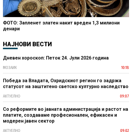
ФОТО: Запленет златен накит вреден 1,3 милиони
денари
НАЈНОВИ ВЕСТИ
Дневен хороскоп: Петок 24. Јули 2026 година
МОЗАИК
10:18
Победа за Владата, Охридскиот регион го задржа
статусот на заштитено светско културно наследство
АКТУЕЛНО
09:07
Со реформите во јавната администрација и растот на
платите, создаваме професионален, ефикасен и
модерен јавен сектор
АКТУЕЛНО
09:02