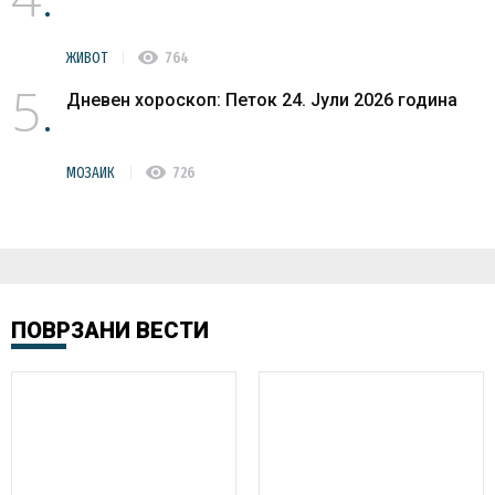
visibility
ЖИВОТ
764
5
Дневен хороскоп: Петок 24. Јули 2026 година
visibility
МОЗАИК
726
ПОВРЗАНИ ВЕСТИ