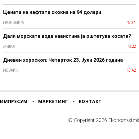
Цената на нафтата скокна на 94 долари
ЕКОНОМИЈА
12:24
Дали морската вода навистина ја оштетува косата?
ЖИВОТ
11:22
Дневен хороскоп: Четврток 23. Јули 2026 година
МОЗАИК
10:42
ИМПРЕСУМ
МАРКЕТИНГ
КОНТАКТ
© Copyright 2026 Ekonomski.mk