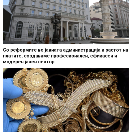
Со реформите во јавната администрација и растот на
платите, создаваме професионален, ефикасен и
модерен јавен сектор