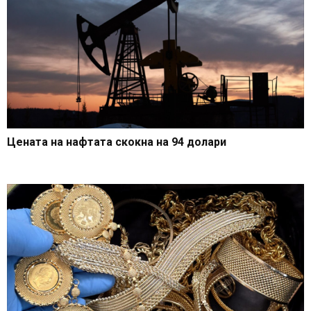
Цената на нафтата скокна на 94 долари