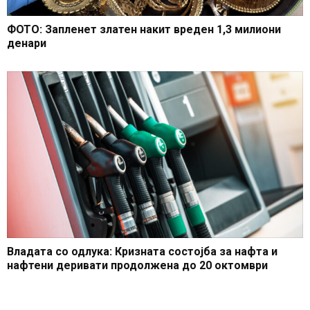
ФОТО: Запленет златен накит вреден 1,3 милиони
денари
Владата со одлука: Кризната состојба за нафта и
нафтени деривати продолжена до 20 октомври