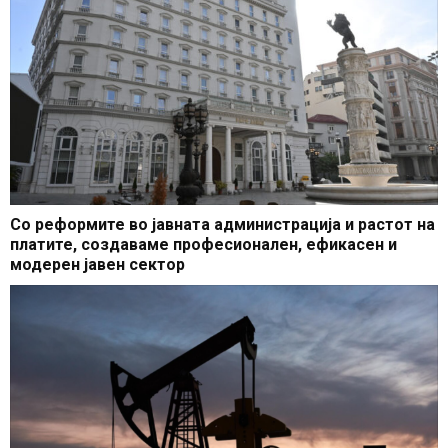
Со реформите во јавната администрација и растот на
платите, создаваме професионален, ефикасен и
модерен јавен сектор