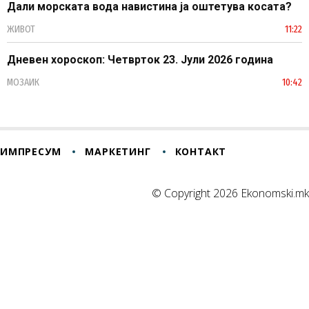
Дали морската вода навистина ја оштетува косата?
ЖИВОТ
11:22
Дневен хороскоп: Четврток 23. Јули 2026 година
МОЗАИК
10:42
ИМПРЕСУМ
МАРКЕТИНГ
КОНТАКТ
© Copyright 2026 Ekonomski.mk