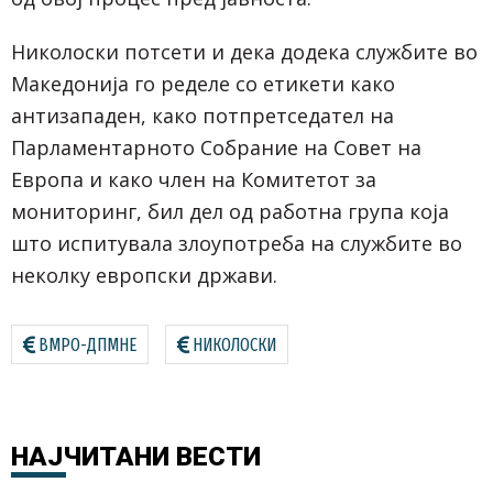
Николоски потсети и дека додека службите во
Македонија го ределе со етикети како
антизападен, како потпретседател на
Парламентарното Собрание на Совет на
Европа и како член на Комитетот за
мониторинг, бил дел од работна група која
што испитувала злоупотреба на службите во
неколку европски држави.
ВМРО-ДПМНЕ
НИКОЛОСКИ
НАЈЧИТАНИ
ВЕСТИ