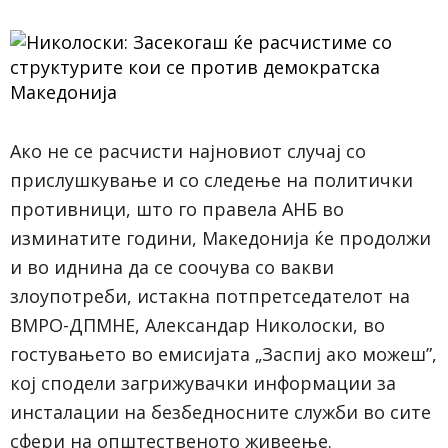
Ако не се расчисти најновиот случај со
прислушкување и со следење на политички
противници, што го правела АНБ во
изминатите години, Македонија ќе продолжи
и во иднина да се соочува со вакви
злоупотреби, истакна потпретседателот на
ВМРО-ДПМНЕ, Александар Николоски, во
гостувањето во емисијата „Заспиј ако можеш”,
кој сподели загрижувачки информации за
инсталации на безбедносните служби во сите
сфери на општественото живеење.