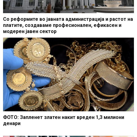
Со реформите во јавната администрација и растот на
платите, создаваме професионален, ефикасен и
модерен јавен сектор
ФОТО: Запленет златен накит вреден 1,3 милиони
денари