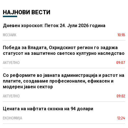
НАЈНОВИ ВЕСТИ
Дневен хороскоп: Петок 24. Јули 2026 година
МОЗАИК
10:18
Победа за Владата, Охридскиот регион го задржа
статусот на заштитено светско културно наследство
АКТУЕЛНО
09:07
Со реформите во јавната администрација и растот на
платите, создаваме професионален, ефикасен и
модерен јавен сектор
АКТУЕЛНО
09:02
Цената на нафтата скокна на 94 долари
ЕКОНОМИЈА
12:24