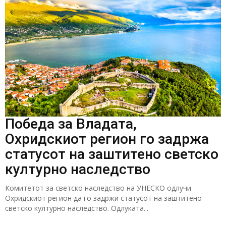
Победа за Владата,
Охридскиот регион го задржа
статусот на заштитено светско
културно наследство
Комитетот за светско наследство на УНЕСКО одлучи
Охридскиот регион да го задржи статусот на заштитено
светско културно наследство. Одлуката...