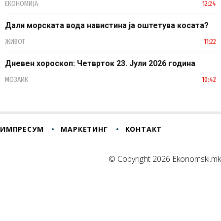
ЕКОНОМИЈА
12:24
Дали морската вода навистина ја оштетува косата?
ЖИВОТ
11:22
Дневен хороскоп: Четврток 23. Јули 2026 година
МОЗАИК
10:42
ИМПРЕСУМ
МАРКЕТИНГ
КОНТАКТ
© Copyright 2026 Ekonomski.mk