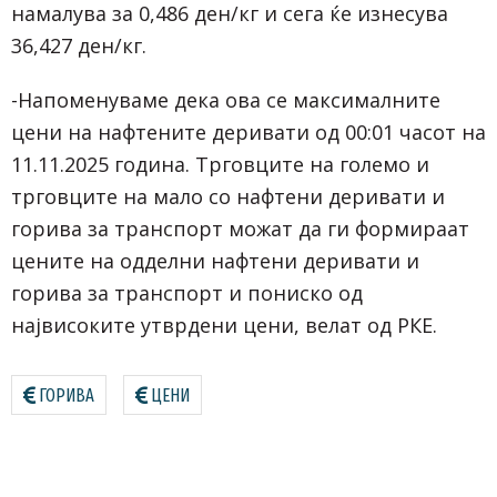
намалува за 0,486 ден/кг и сега ќе изнесува
36,427 ден/кг.
-Напоменуваме дека ова се максималните
цени на нафтените деривати од 00:01 часот на
11.11.2025 година. Трговците на големо и
трговците на мало со нафтени деривати и
горива за транспорт можат да ги формираат
цените на одделни нафтени деривати и
горива за транспорт и пониско од
највисоките утврдени цени, велат од РКЕ.
ГОРИВА
ЦЕНИ