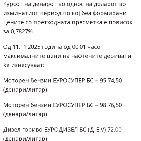
Курсот на денарот во однос на доларот во
изминатиот период по кој беа формирани
цените со претходната пресметка е повисок
за 0,7827%
Од 11.11.2025 година од 00:01 часот
максималните цени на нафтените деривати
ќе изнесуваат:
Моторен бензин ЕУРОСУПЕР БС – 95 74,50
(денари/литар)
Моторен бензин ЕУРОСУПЕР БС – 98 76,50
(денари/литар)
Дизел гориво ЕУРОДИЗЕЛ БС (Д-Е V) 72,00
(денари/литар)