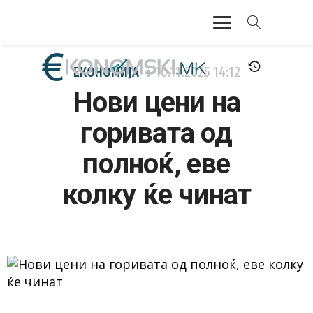
АКТУЕЛНО
ЕКОНОМИЈА
10.11.2025
14:12
Нови цени на
ЕКОНОМИЈА
горивата од
ФИНАНСИИ
полноќ, еве
БАНКАРСТВО
колку ќе чинат
ЖИВОТ
МОЗАИК