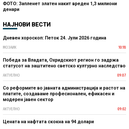
ФОТО: Запленет златен накит вреден 1,3 милиони
денари
НАЈНОВИ ВЕСТИ
Дневен хороскоп: Петок 24. Јули 2026 година
МОЗАИК
10:18
Победа за Владата, Охридскиот регион го задржа
статусот на заштитено светско културно наследство
АКТУЕЛНО
09:07
Со реформите во јавната администрација и растот на
платите, создаваме професионален, ефикасен и
модерен јавен сектор
АКТУЕЛНО
09:02
Цената на нафтата скокна на 94 долари