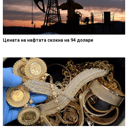
Цената на нафтата скокна на 94 долари