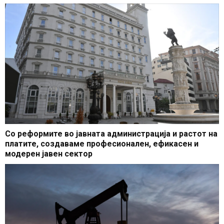
Со реформите во јавната администрација и растот на
платите, создаваме професионален, ефикасен и
модерен јавен сектор