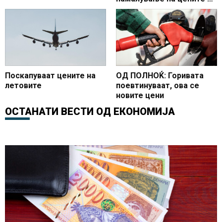
секторот до 20 отсто
Поскапуваат цените на
ОД ПОЛНОЌ: Горивата
летовите
поевтинуваат, ова се
новите цени
ОСТАНАТИ ВЕСТИ ОД
ЕКОНОМИЈА