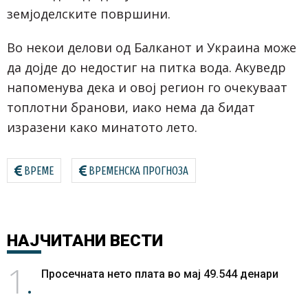
земјоделските површини.
Во некои делови од Балканот и Украина може
да дојде до недостиг на питка вода. Акуведр
напоменува дека и овој регион го очекуваат
топлотни бранови, иако нема да бидат
изразени како минатото лето.
ВРЕМЕ
ВРЕМЕНСКА ПРОГНОЗА
НАЈЧИТАНИ
ВЕСТИ
1
Просечната нето плата во мај 49.544 денари