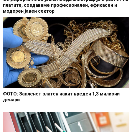
платите, создаваме професионален, ефикасен и
модерен јавен сектор
ФОТО: Запленет златен накит вреден 1,3 милиони
денари