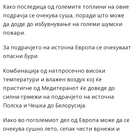
Како последица од големите топлини на овие
подрачја се очекува суша, поради што може
да дојде до избувнување на големи шумски
пожари.
За подрачјето на источна Европа се очекуваат
опасни бури.
Комбинација од натпросечно високи
температури и влажен воздух кој ќе
пристигне од Медитеранот ќе доведе до
силни грмежи на подрачјето на источна
Полска и Чешка до Белорусија.
Иако во поголемиот дел од Европа може да се
очекува сушно лето, сепак чести врнежи и