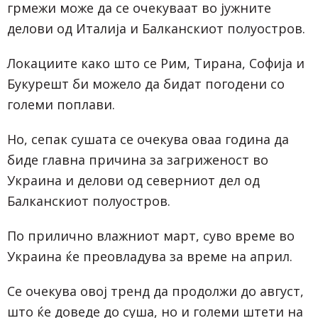
грмежи може да се очекуваат во јужните
делови од Италија и Балканскиот полуостров.
Локациите како што се Рим, Тирана, Софија и
Букурешт би можело да бидат погодени со
големи поплави.
Но, сепак сушата се очекува оваа година да
биде главна причина за загриженост во
Украина и делови од северниот дел од
Балканскиот полуостров.
По прилично влажниот март, суво време во
Украина ќе преовладува за време на април.
Се очекува овој тренд да продолжи до август,
што ќе доведе до суша, но и големи штети на