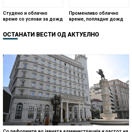
Студено и облачно
Променливо облачно
време со услови за дожд
време, попладне дожд
ОСТАНАТИ ВЕСТИ ОД
АКТУЕЛНО
Со реформите во јавната администрација и растот на