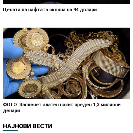
Цената на нафтата скокна на 94 долари
ФОТО: Запленет златен накит вреден 1,3 милиони
денари
НАЈНОВИ ВЕСТИ