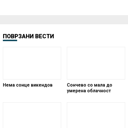
ПОВРЗАНИ ВЕСТИ
Нема сонце викендов
Сончево со мала до
умерена облачност