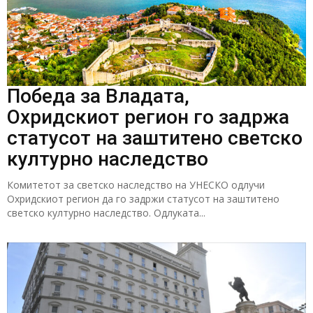
Победа за Владата,
Охридскиот регион го задржа
статусот на заштитено светско
културно наследство
Комитетот за светско наследство на УНЕСКО одлучи
Охридскиот регион да го задржи статусот на заштитено
светско културно наследство. Одлуката...