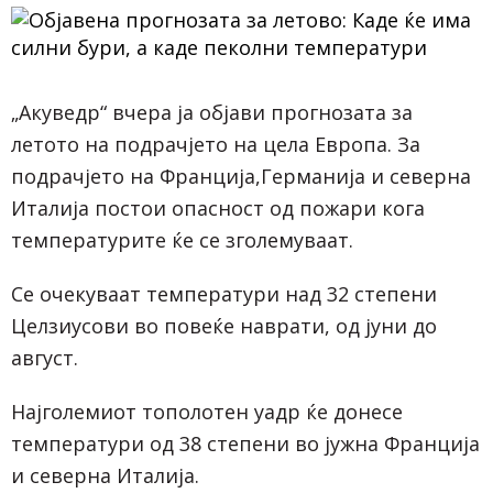
„Акуведр“ вчера ја објави прогнозата за
летото на подрачјето на цела Европа. За
подрачјето на Франција,Германија и северна
Италија постои опасност од пожари кога
температурите ќе се зголемуваат.
Се очекуваат температури над 32 степени
Целзиусови во повеќе наврати, од јуни до
август.
Најголемиот тополотен уадр ќе донесе
температури од 38 степени во јужна Франција
и северна Италија.