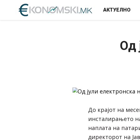
АКТУЕЛНО
Од 
До крајот на месе
инсталирањето на
наплата на патар
директорот на Ја