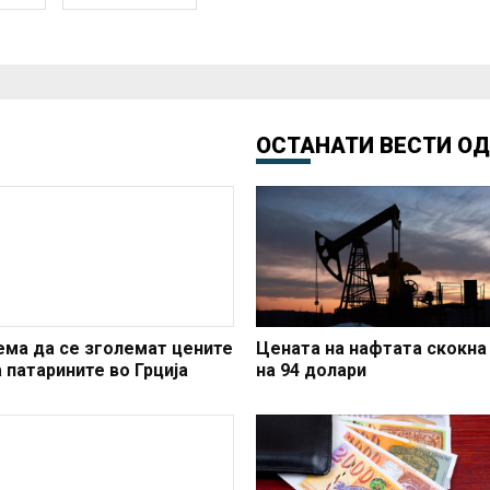
ОСТАНАТИ ВЕСТИ О
ема да се зголемат цените
Цената на нафтата скокна
а патарините во Грција
на 94 долари