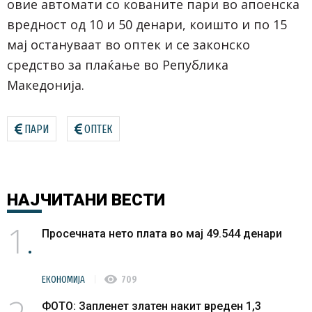
овие автомати со кованите пари во апоенска
вредност од 10 и 50 денари, коишто и по 15
мај остануваат во оптек и се законско
средство за плаќање во Република
Македонија.
ПАРИ
ОПТЕК
НАЈЧИТАНИ
ВЕСТИ
1
Просечната нето плата во мај 49.544 денари
visibility
ЕКОНОМИЈА
709
ФОТО: Запленет златен накит вреден 1,3