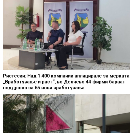
Ристески: Над 1.400 компании аплицирале за мерката
„Вработување и раст“, во Делчево 44 фирми бараат
поддршка за 65 нови вработувања