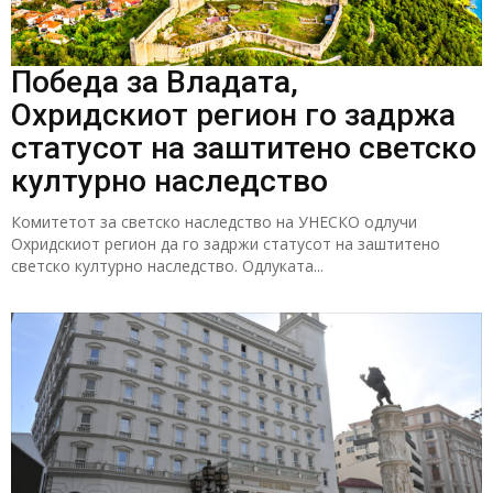
Победа за Владата,
Охридскиот регион го задржа
статусот на заштитено светско
културно наследство
Комитетот за светско наследство на УНЕСКО одлучи
Охридскиот регион да го задржи статусот на заштитено
светско културно наследство. Одлуката...