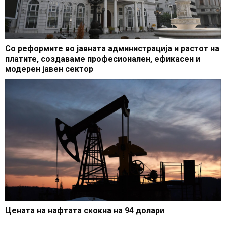
Со реформите во јавната администрација и растот на
платите, создаваме професионален, ефикасен и
модерен јавен сектор
Цената на нафтата скокна на 94 долари