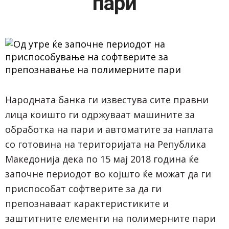
пари
Народната банка ги известува сите правни
лица коишто ги одржуваат машините за
обработка на пари и автоматите за наплата
со готовина на територијата на Република
Македонија дека по 15 мај 2018 година ќе
започне периодот во којшто ќе можат да ги
приспособат софтверите за да ги
препознаваат карактеристиките и
заштитните елементи на полимерните пари