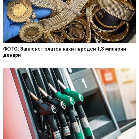
ФОТО: Запленет златен накит вреден 1,3 милиони
денари