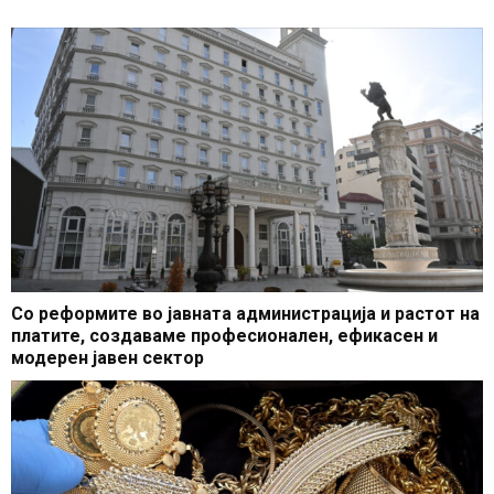
Со реформите во јавната администрација и растот на
платите, создаваме професионален, ефикасен и
модерен јавен сектор