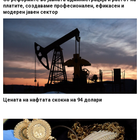
платите, создаваме професионален, ефикасен и
модерен јавен сектор
Цената на нафтата скокна на 94 долари