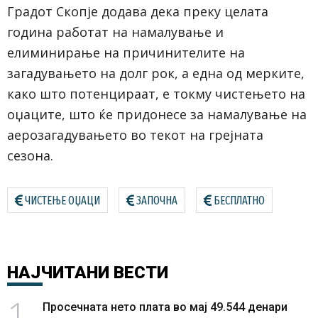
Градот Скопје додава дека преку целата
година работат на намалување и
елиминирање на причинителите на
загадувањето на долг рок, а една од мерките,
како што потенцираат, е токму чистењето на
оџаците, што ќе придонесе за намалување на
аерозагадувањето во текот на грејната
сезона.
ЧИСТЕЊЕ ОЏАЦИ
ЗАПОЧНА
БЕСПЛАТНО
НАЈЧИТАНИ
ВЕСТИ
1
Просечната нето плата во мај 49.544 денари