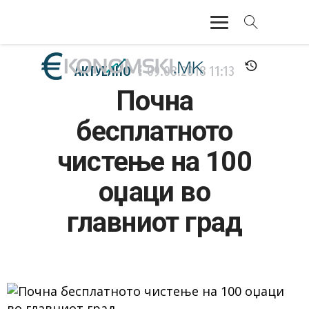
АКТУЕЛНО
АКТУЕЛНО
09.08.2018
11:13
Почна
ЕКОНОМИЈА
бесплатното
ФИНАНСИИ
чистење на 100
БАНКАРСТВО
оџаци во
ЖИВОТ
главниот град
МОЗАИК