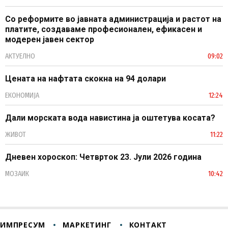
Со реформите во јавната администрација и растот на
платите, создаваме професионален, ефикасен и
модерен јавен сектор
АКТУЕЛНО
09:02
Цената на нафтата скокна на 94 долари
ЕКОНОМИЈА
12:24
Дали морската вода навистина ја оштетува косата?
ЖИВОТ
11:22
Дневен хороскоп: Четврток 23. Јули 2026 година
МОЗАИК
10:42
ИМПРЕСУМ
МАРКЕТИНГ
КОНТАКТ