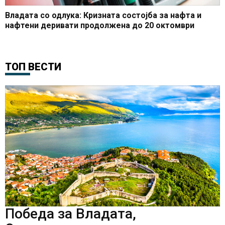
Владата со одлука: Кризната состојба за нафта и
нафтени деривати продолжена до 20 октомври
ТОП ВЕСТИ
Победа за Владата,