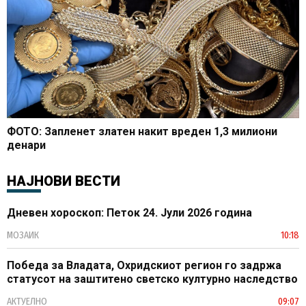
ФОТО: Запленет златен накит вреден 1,3 милиони
денари
НАЈНОВИ ВЕСТИ
Дневен хороскоп: Петок 24. Јули 2026 година
МОЗАИК
10:18
Победа за Владата, Охридскиот регион го задржа
статусот на заштитено светско културно наследство
АКТУЕЛНО
09:07