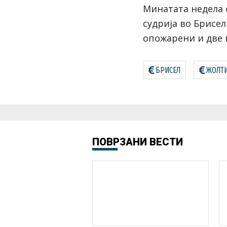
Минатата недела о
судрија во Брисел
опожарени и две 
БРИСЕЛ
ЖОЛТИ
ПОВРЗАНИ ВЕСТИ