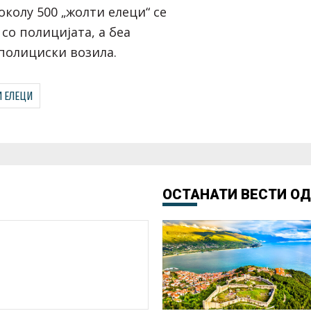
колу 500 „жолти елеци“ се
 со полицијата, а беа
полициски возила.
 ЕЛЕЦИ
ОСТАНАТИ ВЕСТИ О