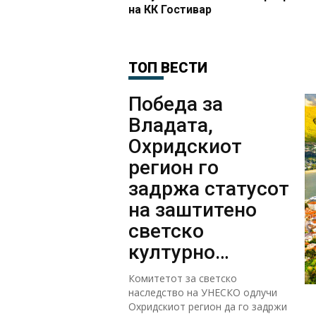
на КК Гостивар
ТОП ВЕСТИ
Победа за
Владата,
Охридскиот
регион го
задржа статусот
на заштитено
светско
културно
наследство
Комитетот за светско
наследство на УНЕСКО одлучи
Охридскиот регион да го задржи