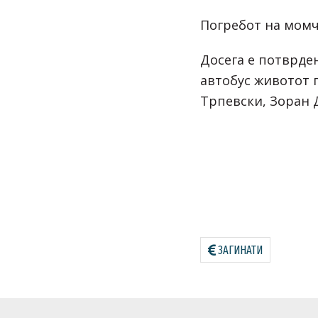
Погребот на момч
Досега е потврде
автобус животот г
Трпевски, Зоран 
ЗАГИНАТИ