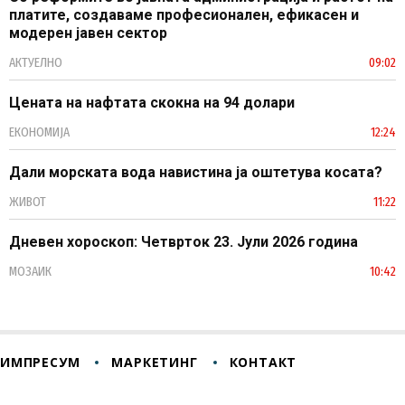
платите, создаваме професионален, ефикасен и
модерен јавен сектор
АКТУЕЛНО
09:02
Цената на нафтата скокна на 94 долари
ЕКОНОМИЈА
12:24
Дали морската вода навистина ја оштетува косата?
ЖИВОТ
11:22
Дневен хороскоп: Четврток 23. Јули 2026 година
МОЗАИК
10:42
ИМПРЕСУМ
МАРКЕТИНГ
КОНТАКТ