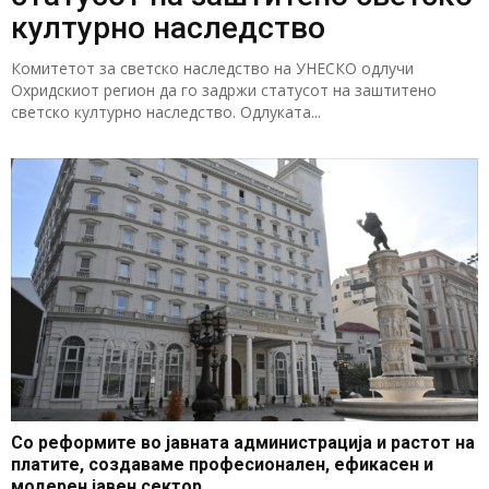
културно наследство
Комитетот за светско наследство на УНЕСКО одлучи
Охридскиот регион да го задржи статусот на заштитено
светско културно наследство. Одлуката...
Со реформите во јавната администрација и растот на
платите, создаваме професионален, ефикасен и
модерен јавен сектор