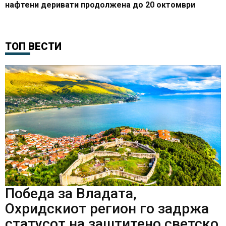
нафтени деривати продолжена до 20 октомври
ТОП ВЕСТИ
Победа за Владата,
Охридскиот регион го задржа
статусот на заштитено светско