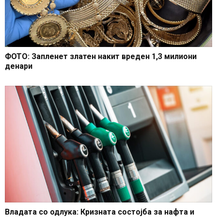
ФОТО: Запленет златен накит вреден 1,3 милиони
денари
Владата со одлука: Кризната состојба за нафта и