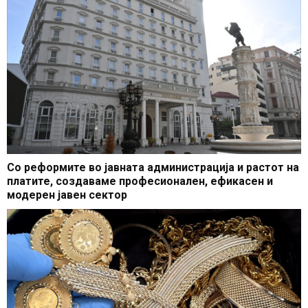
Со реформите во јавната администрација и растот на
платите, создаваме професионален, ефикасен и
модерен јавен сектор