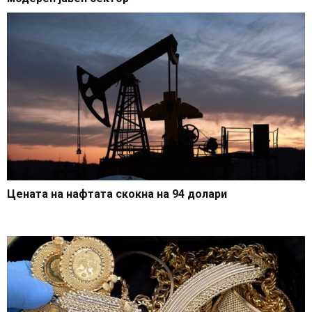
Цената на нафтата скокна на 94 долари