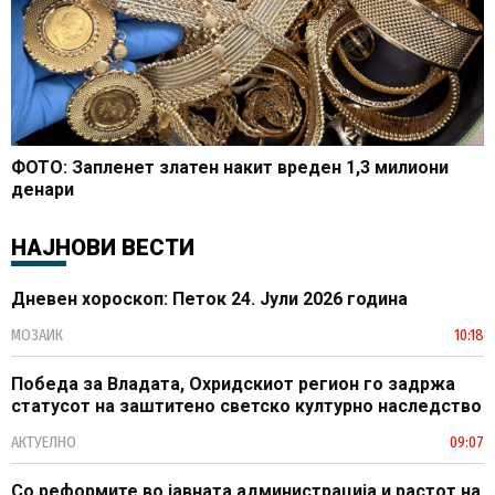
ФОТО: Запленет златен накит вреден 1,3 милиони
денари
НАЈНОВИ ВЕСТИ
Дневен хороскоп: Петок 24. Јули 2026 година
МОЗАИК
10:18
Победа за Владата, Охридскиот регион го задржа
статусот на заштитено светско културно наследство
АКТУЕЛНО
09:07
Со реформите во јавната администрација и растот на