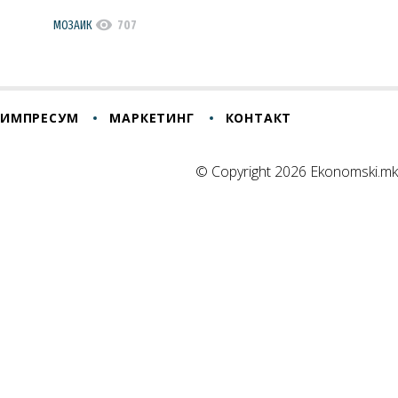
visibility
МОЗАИК
707
ИМПРЕСУМ
МАРКЕТИНГ
КОНТАКТ
© Copyright 2026 Ekonomski.mk