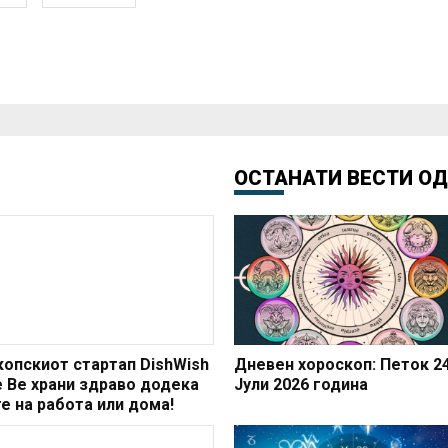
ОСТАНАТИ ВЕСТИ О
копскиот стартап DishWish
Дневен хороскоп: Петок 24
е Ве храни здраво додека
Јули 2026 година
те на работа или дома!