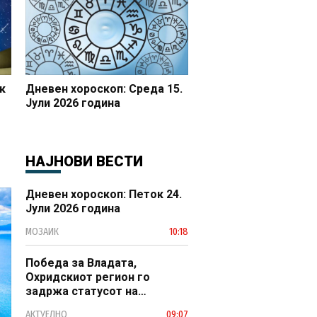
к
Дневен хороскоп: Среда 15.
Јули 2026 година
НАЈНОВИ ВЕСТИ
Дневен хороскоп: Петок 24.
Јули 2026 година
МОЗАИК
10:18
Победа за Владата,
Охридскиот регион го
задржа статусот на
заштитено светско културно
АКТУЕЛНО
09:07