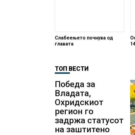
Слабеењето почнува од
О
главата
1
ТОП ВЕСТИ
Победа за
Владата,
Охридскиот
регион го
задржа статусот
на заштитено