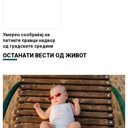
Умерен сообраќај на
патните правци надвор
од градските средини
ОСТАНАТИ ВЕСТИ ОД
ЖИВОТ