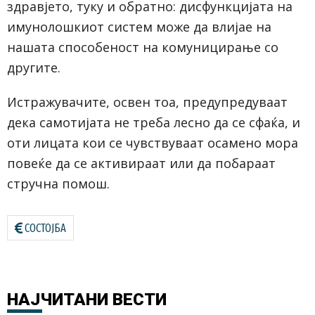
здравјето, туку и обратно: дисфункцијата на
имунолошкиот систем може да влијае на
нашата способеност на комуницирање со
другите.
Истражувачите, освен тоа, предупредуваат
дека самотијата не треба лесно да се сфаќа, и
оти лицата кои се чувствуваат осамено мора
повеќе да се активираат или да побараат
стручна помош.
СОСТОЈБА
НАЈЧИТАНИ
ВЕСТИ