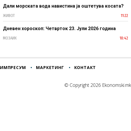
Дали морската вода навистина ја оштетува косата?
ЖИВОТ
11:22
Дневен хороскоп: Четврток 23. Јули 2026 година
МОЗАИК
10:42
ИМПРЕСУМ
МАРКЕТИНГ
КОНТАКТ
© Copyright 2026 Ekonomski.mk