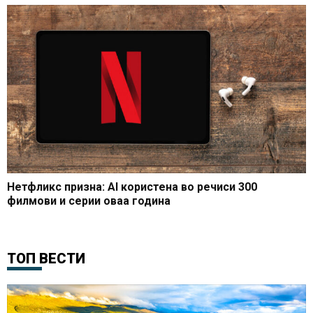
Нетфликс призна: AI користена во речиси 300
филмови и серии оваа година
ТОП ВЕСТИ