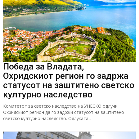
Победа за Владата,
Охридскиот регион го задржа
статусот на заштитено светско
културно наследство
Комитетот за светско наследство на УНЕСКО одлучи
Охридскиот регион да го задржи статусот на заштитено
светско културно наследство. Одлуката...