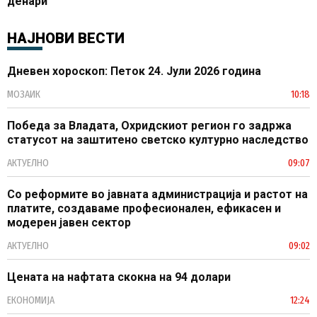
денари
НАЈНОВИ ВЕСТИ
Дневен хороскоп: Петок 24. Јули 2026 година
МОЗАИК
10:18
Победа за Владата, Охридскиот регион го задржа
статусот на заштитено светско културно наследство
АКТУЕЛНО
09:07
Со реформите во јавната администрација и растот на
платите, создаваме професионален, ефикасен и
модерен јавен сектор
АКТУЕЛНО
09:02
Цената на нафтата скокна на 94 долари
ЕКОНОМИЈА
12:24