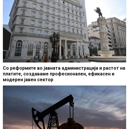
Со реформите во јавната администрација и растот на
платите, создаваме професионален, ефикасен и
модерен јавен сектор