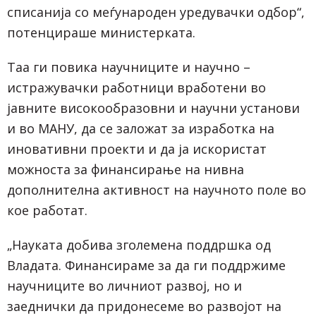
списанија со меѓународен уредувачки одбор“,
потенцираше министерката.
Таа ги повика научниците и научно –
истражувачки работници вработени во
јавните високообразовни и научни установи
и во МАНУ, да се заложат за изработка на
иновативни проекти и да ја искористат
можноста за финансирање на нивна
дополнителна активност на научното поле во
кое работат.
„Науката добива зголемена поддршка од
Владата. Финансираме за да ги поддржиме
научниците во личниот развој, но и
заеднички да придонесеме во развојот на