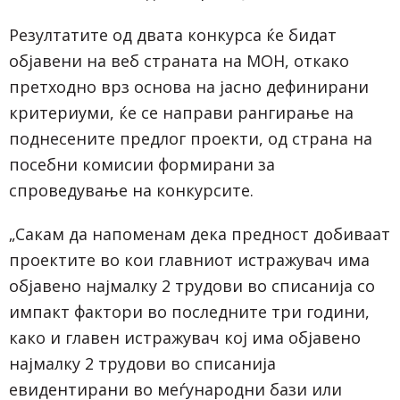
Резултатите од двата конкурса ќе бидат
објавени на веб страната на МОН, откако
претходно врз основа на јасно дефинирани
критериуми, ќе се направи рангирање на
поднесените предлог проекти, од страна на
посебни комисии формирани за
спроведување на конкурсите.
„Сакам да напоменам дека предност добиваат
проектите во кои главниот истражувач има
објавено најмалку 2 трудови во списанија со
импакт фактори во последните три години,
како и главен истражувач кој има објавено
најмалку 2 трудови во списанија
евидентирани во меѓународни бази или