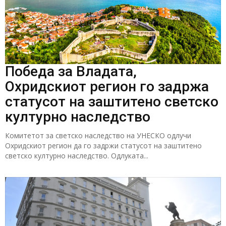
Победа за Владата,
Охридскиот регион го задржа
статусот на заштитено светско
културно наследство
Комитетот за светско наследство на УНЕСКО одлучи
Охридскиот регион да го задржи статусот на заштитено
светско културно наследство. Одлуката...