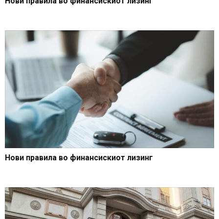
Нови правила во финансискиот лизинг
Нови правила во финансискиот лизинг