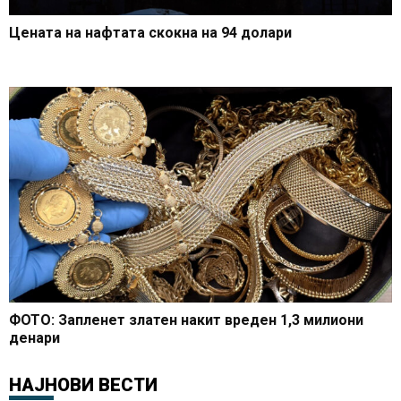
Цената на нафтата скокна на 94 долари
ФОТО: Запленет златен накит вреден 1,3 милиони
денари
НАЈНОВИ ВЕСТИ