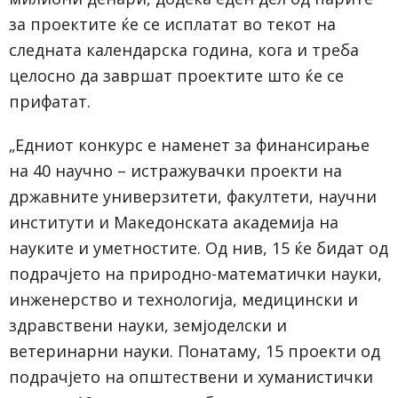
за проектите ќе се исплатат во текот на
следната календарска година, кога и треба
целосно да завршат проектите што ќе се
прифатат.
„Едниот конкурс е наменет за финансирање
на 40 научно – истражувачки проекти на
државните универзитети, факултети, научни
институти и Македонската академија на
науките и уметностите. Од нив, 15 ќе бидат од
подрачјето на природно-математички науки,
инженерство и технологија, медицински и
здравствени науки, земјоделски и
ветеринарни науки. Понатаму, 15 проекти од
подрачјето на општествени и хуманистички