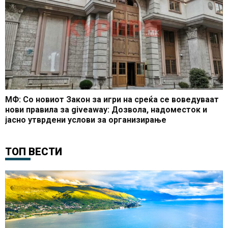
МФ: Со новиот Закон за игри на среќа се воведуваат
нови правила за giveaway: Дозвола, надоместок и
јасно утврдени услови за организирање
ТОП ВЕСТИ