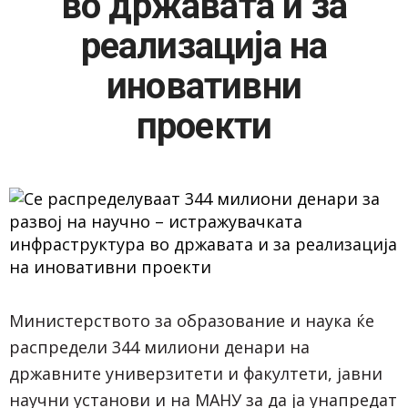
во државата и за
реализација на
иновативни
проекти
Министерството за образование и наука ќе
распредели 344 милиони денари на
државните универзитети и факултети, јавни
научни установи и на МАНУ за да ја унапредат