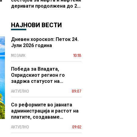
деривати продолжена до 20
 и
октомври
НАЈНОВИ ВЕСТИ
Дневен хороскоп: Петок 24.
Јули 2026 година
МОЗАИК
10:18
Победа за Владата,
Охридскиот регион го
задржа статусот на
заштитено светско културно
АКТУЕЛНО
09:07
наследство
Со реформите во јавната
администрација и растот на
платите, создаваме
професионален, ефикасен и
АКТУЕЛНО
09:02
модерен јавен сектор