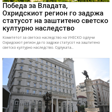
Победа за Владата,
Охридскиот регион го задржа
статусот на заштитено светско
културно наследство
Комитетот за светско наследство на УНЕСКО одлучи
Охридскиот регион да го задржи статусот на заштитено
светско културно наследство. Одлуката...