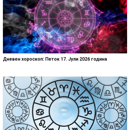
Дневен хороскоп: Петок 17. Јули 2026 година