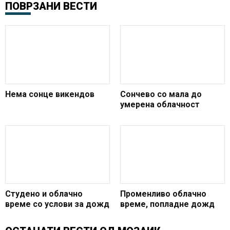
ПОВРЗАНИ ВЕСТИ
Нема сонце викендов
Сончево со мала до
умерена облачност
Студено и облачно
Променливо облачно
време со услови за дожд
време, попладне дожд