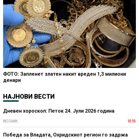
ФОТО: Запленет златен накит вреден 1,3 милиони
денари
НАЈНОВИ ВЕСТИ
Дневен хороскоп: Петок 24. Јули 2026 година
МОЗАИК
10:18
Победа за Владата, Охридскиот регион го задржа