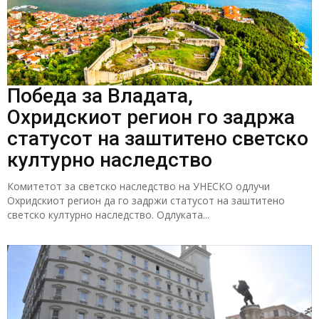
Победа за Владата,
Охридскиот регион го задржа
статусот на заштитено светско
културно наследство
Комитетот за светско наследство на УНЕСКО одлучи
Охридскиот регион да го задржи статусот на заштитено
светско културно наследство. Одлуката...