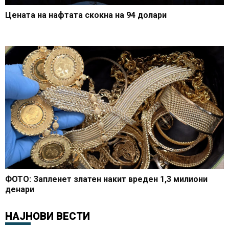
Цената на нафтата скокна на 94 долари
ФОТО: Запленет златен накит вреден 1,3 милиони
денари
НАЈНОВИ ВЕСТИ