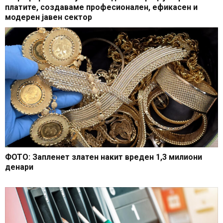
платите, создаваме професионален, ефикасен и
модерен јавен сектор
ФОТО: Запленет златен накит вреден 1,3 милиони
денари