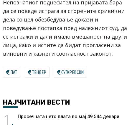
Непознатиот поднесител на пријавата бара
да се поведе истрага за сторените кривични
дела со цел обезбедување докази и
поведување постапка пред належниот суд, да
се истражи и дали имало вмешаност на други
лица, како и истите да бидат прогласени за
виновни и казнети соогласност законот.
ПАТ
ТЕНДЕР
СУГАРЕВСКИ
НАЈЧИТАНИ
ВЕСТИ
1
Просечната нето плата во мај 49.544 денари