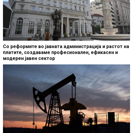
Со реформите во јавната администрација и растот на
платите, создаваме професионален, ефикасен и
модерен јавен сектор