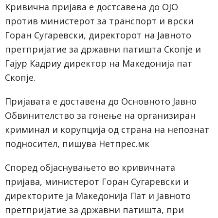
Кривична пријава е достсавена до ОЈО
против министерот за транспорт и врски
Горан Сугаревски, директорот на Јавното
претпријатие за државни патишта Скопје и
Гајур Кадриу директор на Македонија пат
Скопје.
Пријавата е доставена до Основното Јавно
Обвинителство за гонење на организиран
криминал и корупција од страна на непознат
подносител, пишува
Нетпрес.мк
Според објаснувањето во кривичната
пријава, министерот Горан Сугаревски и
директорите ја Македонија Пат и Јавното
претпријатие за државни патишта, при