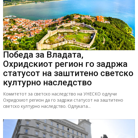
Победа за Владата,
Охридскиот регион го задржа
статусот на заштитено светско
културно наследство
Комитетот за светско наследство на УНЕСКО одлучи
Охридскиот регион да го задржи статусот на заштитено
светско културно наследство. Одлуката...