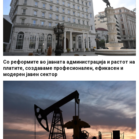
Со реформите во јавната администрација и растот на
платите, создаваме професионален, ефикасен и
модерен јавен сектор