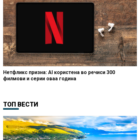
Нетфликс призна: AI користена во речиси 300
филмови и серии оваа година
ТОП ВЕСТИ