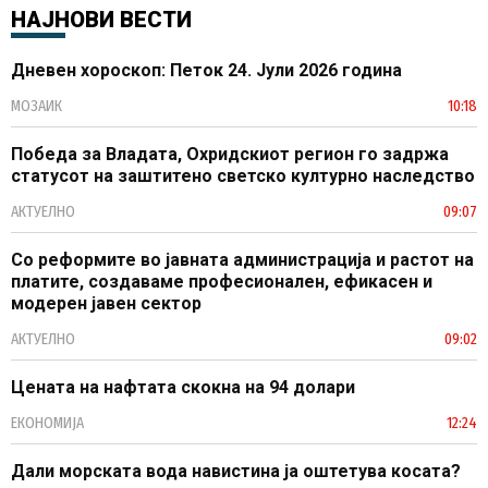
НАЈНОВИ ВЕСТИ
Дневен хороскоп: Петок 24. Јули 2026 година
МОЗАИК
10:18
Победа за Владата, Охридскиот регион го задржа
статусот на заштитено светско културно наследство
АКТУЕЛНО
09:07
Со реформите во јавната администрација и растот на
платите, создаваме професионален, ефикасен и
модерен јавен сектор
АКТУЕЛНО
09:02
Цената на нафтата скокна на 94 долари
ЕКОНОМИЈА
12:24
Дали морската вода навистина ја оштетува косата?