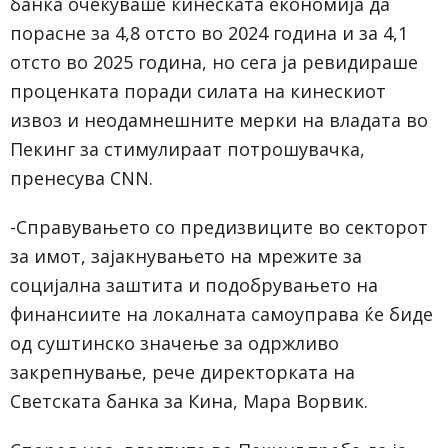
банка очекуваше кинеската економија да
порасне за 4,8 отсто во 2024 година и за 4,1
отсто во 2025 година, но сега ја ревидираше
проценката поради силата на кинескиот
извоз и неодамнешните мерки на владата во
Пекинг за стимулираат потрошувачка,
пренесува CNN.
-Справувањето со предизвиците во секторот
за имот, зајакнувањето на мрежите за
социјална заштита и подобрувањето на
финансиите на локалната самоуправа ќе биде
од суштинско значење за одржливо
закрепнување, рече директорката на
Светската банка за Кина, Мара Ворвик.