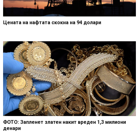
Цената на нафтата скокна на 94 долари
ФОТО: Запленет златен накит вреден 1,3 милиони
денари