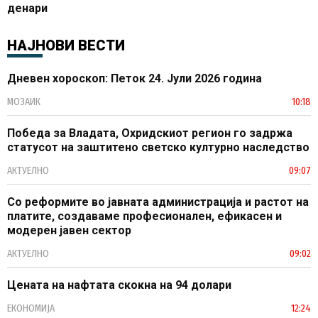
денари
НАЈНОВИ ВЕСТИ
Дневен хороскоп: Петок 24. Јули 2026 година
МОЗАИК
10:18
Победа за Владата, Охридскиот регион го задржа
статусот на заштитено светско културно наследство
АКТУЕЛНО
09:07
Со реформите во јавната администрација и растот на
платите, создаваме професионален, ефикасен и
модерен јавен сектор
АКТУЕЛНО
09:02
Цената на нафтата скокна на 94 долари
ЕКОНОМИЈА
12:24