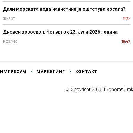
Дали морската вода навистина ја оштетува косата?
ЖИВОТ
11:22
Дневен хороскоп: Четврток 23. Јули 2026 година
МОЗАИК
10:42
ИМПРЕСУМ
МАРКЕТИНГ
КОНТАКТ
© Copyright 2026 Ekonomski.mk