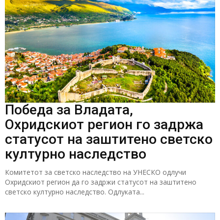
Победа за Владата,
Охридскиот регион го задржа
статусот на заштитено светско
културно наследство
Комитетот за светско наследство на УНЕСКО одлучи
Охридскиот регион да го задржи статусот на заштитено
светско културно наследство. Одлуката...