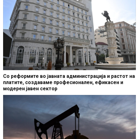
Со реформите во јавната администрација и растот на
платите, создаваме професионален, ефикасен и
модерен јавен сектор