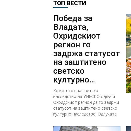
ТОП ВЕСТИ
Победа за
Владата,
Охридскиот
регион го
задржа статусот
на заштитено
светско
културно
наследство
Комитетот за светско
наследство на УНЕСКО одлучи
Охридскиот регион да го задржи
статусот на заштитено светско
културно наследство. Одлуката...