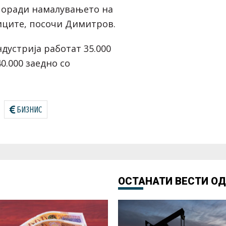
поради намалувањето на
иците, посочи Димитров.
дустрија работат 35.000
0.000 заедно со
БИЗНИС
ОСТАНАТИ ВЕСТИ О