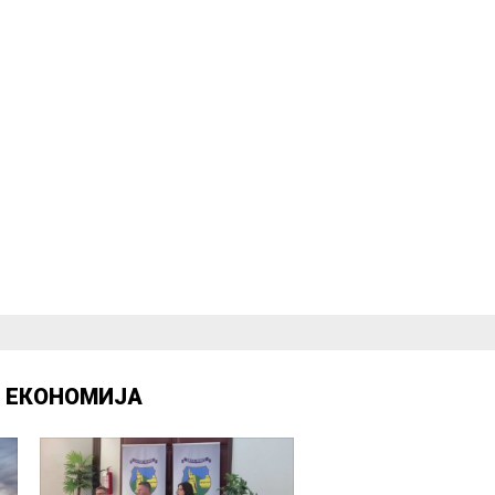
Д
ЕКОНОМИЈА