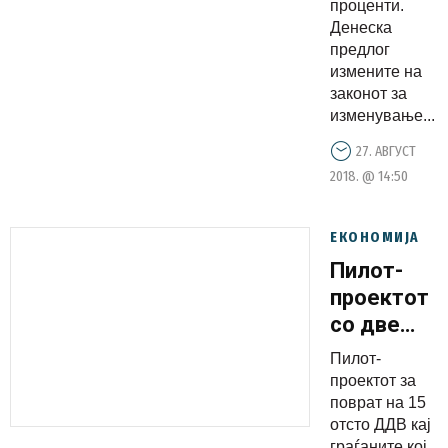
проценти.
Денеска
предлог
измените на
законот за
изменување...
27. АВГУСТ
2018. @ 14:50
ЕКОНОМИЈА
Пилот-
проектот
со две
општини
Пилот-
за поврат
проектот за
на ДДВ
поврат на 15
отсто ДДВ кај
кај
граѓаните кој