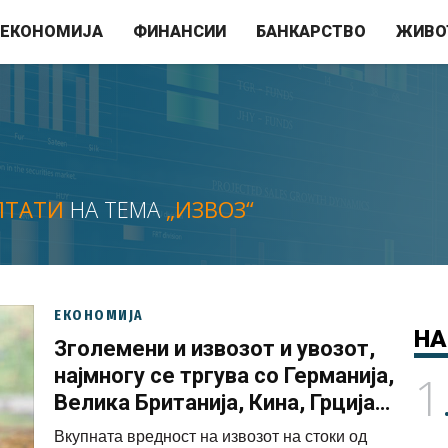
ЕКОНОМИЈА
ФИНАНСИИ
БАНКАРСТВО
ЖИВО
ЛТАТИ
НА ТЕМА
„ИЗВОЗ“
ЕКОНОМИЈА
НА
Зголемени и извозот и увозот,
најмногу се тргува со Германија,
1
Велика Британија, Кина, Грција и
Србија
Вкупната вредност на извозот на стоки од