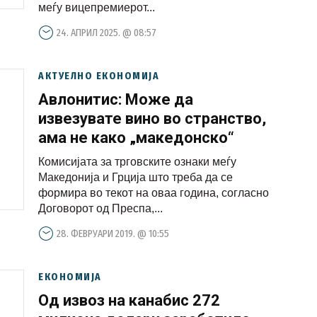
меѓу вицепремиерот...
24. АПРИЛ 2025. @ 08:57
АКТУЕЛНО ЕКОНОМИЈА
Авлонитис: Може да
извезувате вино во странство,
ама не како „македонско“
Комисијата за трговските ознаки меѓу
Македонија и Грција што треба да се
формира во текот на оваа година, согласно
Договорот од Преспа,...
28. ФЕВРУАРИ 2019. @ 10:55
ЕКОНОМИЈА
Од извоз на канабис 272