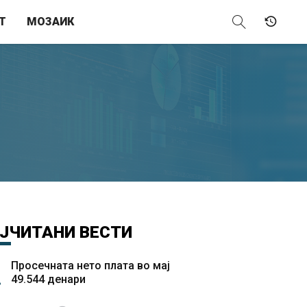
Т
МОЗАИК
ЈЧИТАНИ
ВЕСТИ
Просечната нето плата во мај
49.544 денари