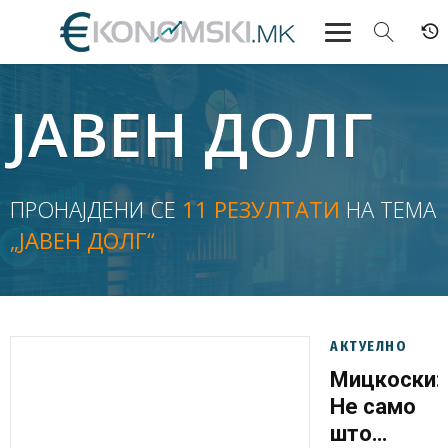
АКТУЕЛНО
ЈАВЕН ДОЛГ
ЕКОНОМИЈА
ФИНАНСИИ
ПРОНАЈДЕНИ СЕ
11 РЕЗУЛТАТИ
НА ТЕМА
„ЈАВЕН ДОЛГ“
БАНКАРСТВО
ЖИВОТ
МОЗАИК
АКТУЕЛНО
Мицкоски:
Не само
што