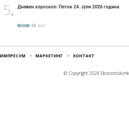
5
Дневен хороскоп: Петок 24. Јули 2026 година
visibility
МОЗАИК
662
ИМПРЕСУМ
МАРКЕТИНГ
КОНТАКТ
© Copyright 2026 Ekonomski.mk