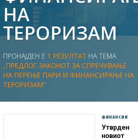
НА
ТЕРОРИЗАМ
ПРОНАЈДЕН Е
1 РЕЗУЛТАТ
НА ТЕМА
„ПРЕДЛОГ-ЗАКОНОТ ЗА СПРЕЧУВАЊЕ
НА ПЕРЕЊЕ ПАРИ И ФИНАНСИРАЊЕ НА
ТЕРОРИЗАМ“
ФИНАНСИИ
Утврден
новиот