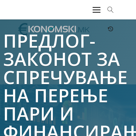
АКТУЕЛНО
ПРЕДЛОГ-
ЕКОНОМИЈА
ЗАКОНОТ ЗА
ФИНАНСИИ
СПРЕЧУВАЊЕ
БАНКАРСТВО
НА ПЕРЕЊЕ
ЖИВОТ
ПАРИ И
МОЗАИК
ФИНАНСИРА