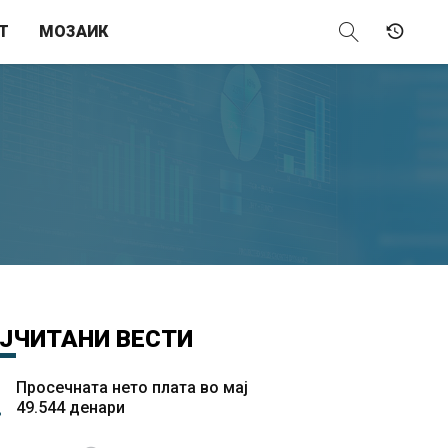
Т
МОЗАИК
ЈЧИТАНИ
ВЕСТИ
Просечната нето плата во мај
49.544 денари