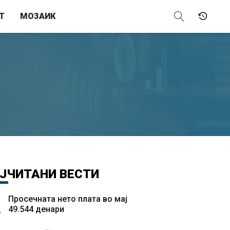
Т
МОЗАИК
ЈЧИТАНИ
ВЕСТИ
Просечната нето плата во мај
49.544 денари