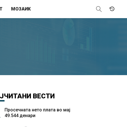
Т
МОЗАИК
ЈЧИТАНИ
ВЕСТИ
Просечната нето плата во мај
49.544 денари