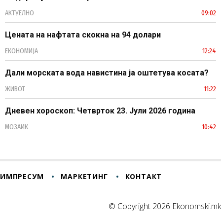
АКТУЕЛНО
09:02
Цената на нафтата скокна на 94 долари
ЕКОНОМИЈА
12:24
Дали морската вода навистина ја оштетува косата?
ЖИВОТ
11:22
Дневен хороскоп: Четврток 23. Јули 2026 година
МОЗАИК
10:42
ИМПРЕСУМ
МАРКЕТИНГ
КОНТАКТ
© Copyright 2026 Ekonomski.mk