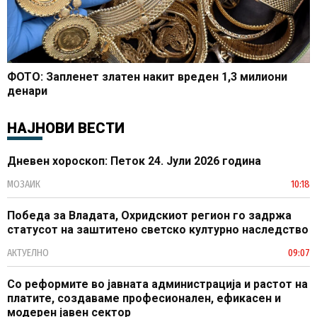
ФОТО: Запленет златен накит вреден 1,3 милиони
денари
НАЈНОВИ ВЕСТИ
Дневен хороскоп: Петок 24. Јули 2026 година
МОЗАИК
10:18
Победа за Владата, Охридскиот регион го задржа
статусот на заштитено светско културно наследство
АКТУЕЛНО
09:07
Со реформите во јавната администрација и растот на
платите, создаваме професионален, ефикасен и
модерен јавен сектор