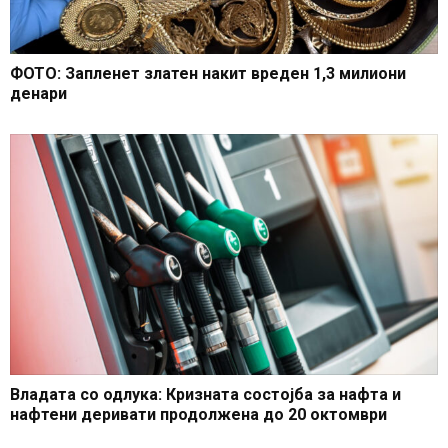
ФОТО: Запленет златен накит вреден 1,3 милиони
денари
Владата со одлука: Кризната состојба за нафта и
нафтени деривати продолжена до 20 октомври