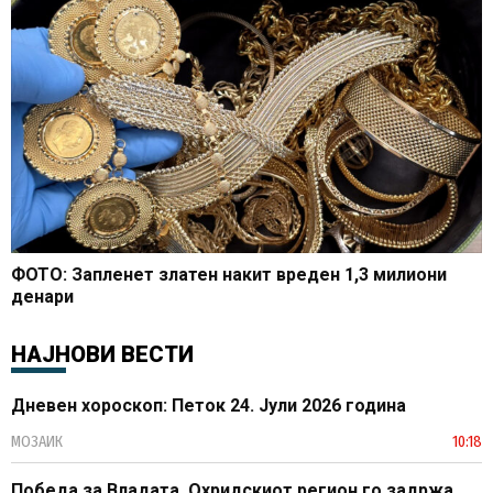
ФОТО: Запленет златен накит вреден 1,3 милиони
денари
НАЈНОВИ ВЕСТИ
Дневен хороскоп: Петок 24. Јули 2026 година
МОЗАИК
10:18
Победа за Владата, Охридскиот регион го задржа