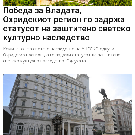
Победа за Владата,
Охридскиот регион го задржа
статусот на заштитено светско
културно наследство
Комитетот за светско наследство на УНЕСКО одлучи
Охридскиот регион да го задржи статусот на заштитено
светско културно наследство. Одлуката...