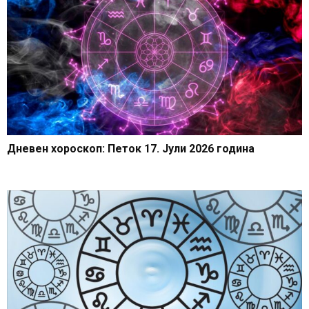
Дневен хороскоп: Петок 17. Јули 2026 година