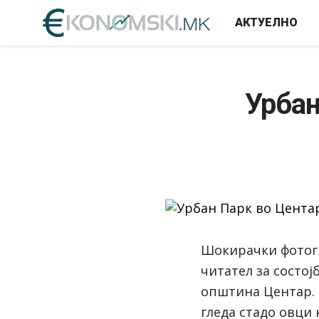
АКТУЕЛНО
Урбан
Шокирачки фотог
читател за состој
општина Центар. 
гледа стадо овци 