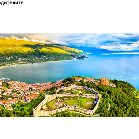
одителите