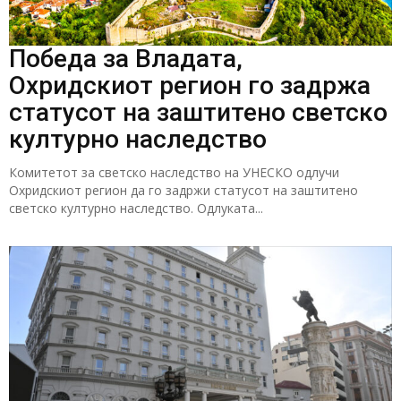
Победа за Владата,
Охридскиот регион го задржа
статусот на заштитено светско
културно наследство
Комитетот за светско наследство на УНЕСКО одлучи
Охридскиот регион да го задржи статусот на заштитено
светско културно наследство. Одлуката...