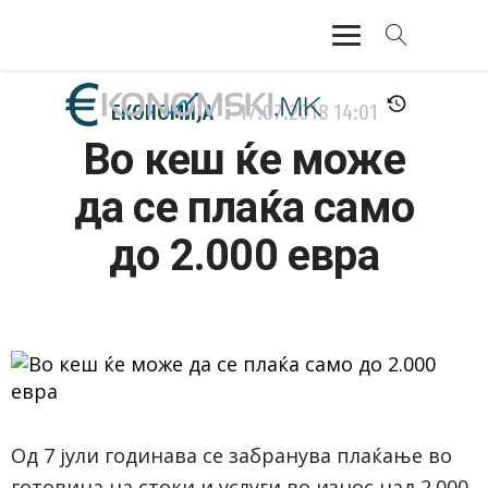
АКТУЕЛНО
ЕКОНОМИЈА
17.07.2018
14:01
Во кеш ќе може
ЕКОНОМИЈА
да се плаќа само
ФИНАНСИИ
до 2.000 евра
БАНКАРСТВО
ЖИВОТ
МОЗАИК
Од 7 јули годинава се забранува плаќање во
готовина на стоки и услуги во износ над 2.000