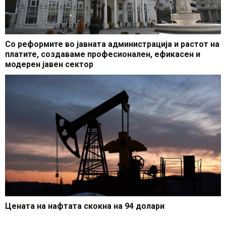
Со реформите во јавната администрација и растот на
платите, создаваме професионален, ефикасен и
модерен јавен сектор
Цената на нафтата скокна на 94 долари