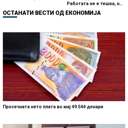
Работата не е тешка, но
е добро платена
ОСТАНАТИ ВЕСТИ ОД
ЕКОНОМИЈА
Просечната нето плата во мај 49.544 денари