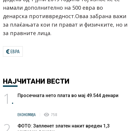
намали дополнително на 500 евра во
денарска противвредност.Оваа забрана важи
за плаќањата кои ги прават и физичките, но и
за правните лица.
ЕВРА
НАЈЧИТАНИ
ВЕСТИ
1
Просечната нето плата во мај 49.544 денари
visibility
ЕКОНОМИЈА
758
2
ФОТО: Запленет златен накит вреден 1,3