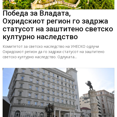
Победа за Владата,
Охридскиот регион го задржа
статусот на заштитено светско
културно наследство
Комитетот за светско наследство на УНЕСКО одлучи
Охридскиот регион да го задржи статусот на заштитено
светско културно наследство. Одлуката...