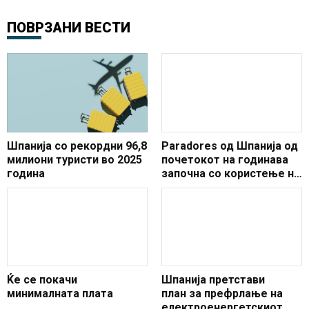
ПОВРЗАНИ ВЕСТИ
Шпанија со рекордни 96,8
Paradores од Шпанија од
милиони туристи во 2025
почетокот на годинава
година
започна со користење на
обновливи извори на
енергија
Ќе се покачи
Шпанија претстави
минималната плата
план за префрлање на
електроенергетскиот