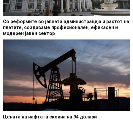
Со реформите во јавната администрација и растот на
платите, создаваме професионален, ефикасен и
модерен јавен сектор
Цената на нафтата скокна на 94 долари