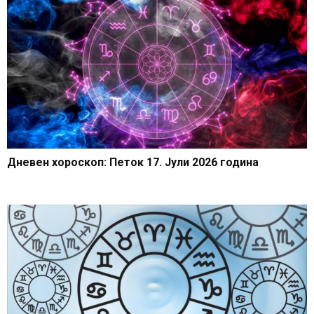
Дневен хороскоп: Петок 17. Јули 2026 година