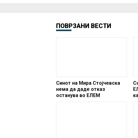
ПОВРЗАНИ ВЕСТИ
Синот на Мира Стојчевска
С
нема да даде отказ
Е
останува во ЕЛЕМ
к
р