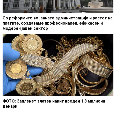
Со реформите во јавната администрација и растот на
платите, создаваме професионален, ефикасен и
модерен јавен сектор
ФОТО: Запленет златен накит вреден 1,3 милиони
денари