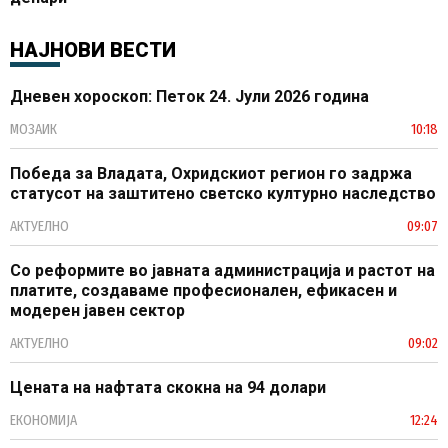
НАЈНОВИ ВЕСТИ
Дневен хороскоп: Петок 24. Јули 2026 година
МОЗАИК
10:18
Победа за Владата, Охридскиот регион го задржа
статусот на заштитено светско културно наследство
АКТУЕЛНО
09:07
Со реформите во јавната администрација и растот на
платите, создаваме професионален, ефикасен и
модерен јавен сектор
АКТУЕЛНО
09:02
Цената на нафтата скокна на 94 долари
ЕКОНОМИЈА
12:24