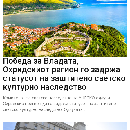
Победа за Владата,
Охридскиот регион го задржа
статусот на заштитено светско
културно наследство
Комитетот за светско наследство на УНЕСКО одлучи
Охридскиот регион да го задржи статусот на заштитено
светско културно наследство. Одлуката...