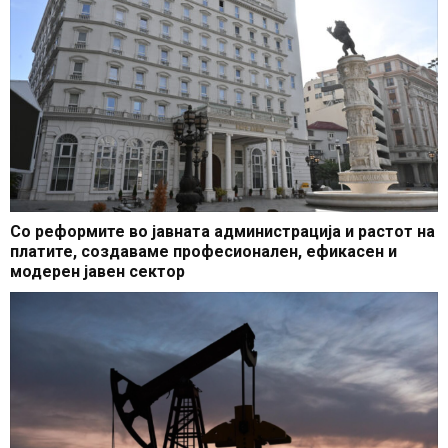
Со реформите во јавната администрација и растот на
платите, создаваме професионален, ефикасен и
модерен јавен сектор