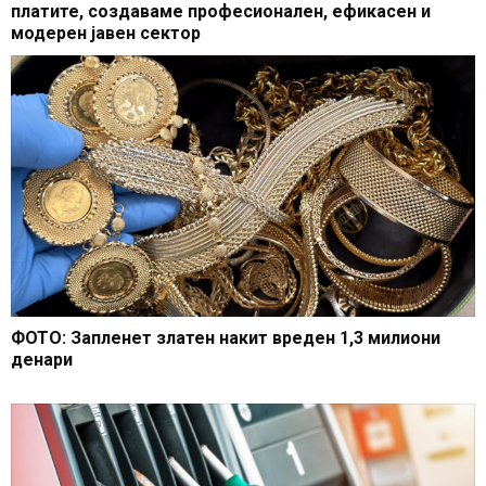
платите, создаваме професионален, ефикасен и
модерен јавен сектор
ФОТО: Запленет златен накит вреден 1,3 милиони
денари