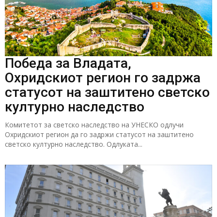
Победа за Владата,
Охридскиот регион го задржа
статусот на заштитено светско
културно наследство
Комитетот за светско наследство на УНЕСКО одлучи
Охридскиот регион да го задржи статусот на заштитено
светско културно наследство. Одлуката...