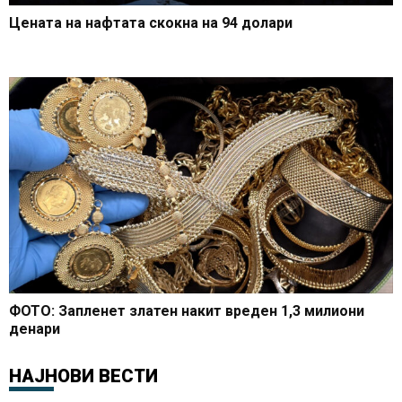
Цената на нафтата скокна на 94 долари
ФОТО: Запленет златен накит вреден 1,3 милиони
денари
НАЈНОВИ ВЕСТИ