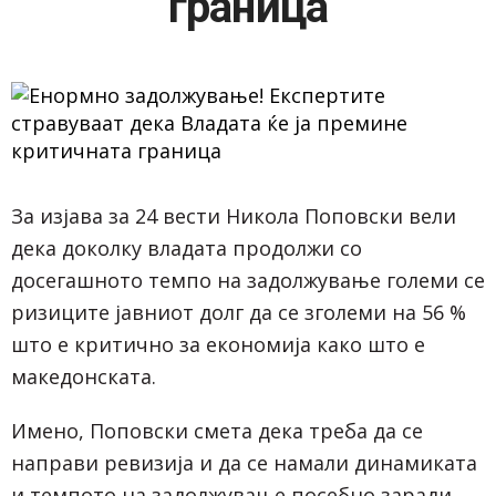
граница
За изјава за 24 вести Никола Поповски вели
дека доколку владата продолжи со
досегашното темпо на задолжување големи се
ризиците јавниот долг да се зголеми на 56 %
што е критично за економија како што е
македонската.
Имено, Поповски смета дека треба да се
направи ревизија и да се намали динамиката
и темпото на задолжување посебно заради