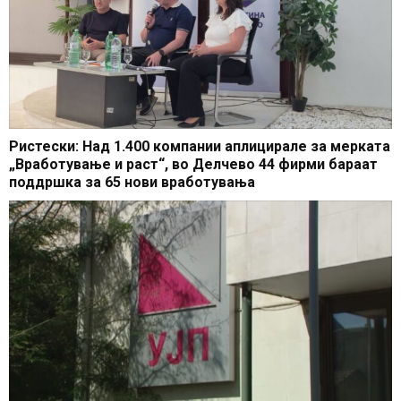
Ристески: Над 1.400 компании аплицирале за мерката
„Вработување и раст“, во Делчево 44 фирми бараат
поддршка за 65 нови вработувања