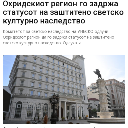
Охридскиот регион го задржа
статусот на заштитено светско
културно наследство
Комитетот за светско наследство на УНЕСКО одлучи
Охридскиот регион да го задржи статусот на заштитено
светско културно наследство. Одлуката...