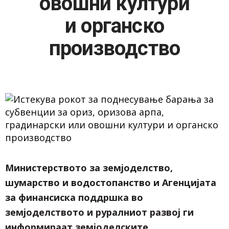
овошни култури
и органско
производство
Министерството за земјоделство,
шумарство и водостопанство и Агенцијата
за финансиска поддршка во
земјоделството и руралниот развој ги
информираат земјоделските