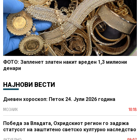
ФОТО: Запленет златен накит вреден 1,3 милиони
денари
НАЈНОВИ ВЕСТИ
Дневен хороскоп: Петок 24. Јули 2026 година
МОЗАИК
10:18
Победа за Владата, Охридскиот регион го задржа
статусот на заштитено светско културно наследство
АКТУЕЛНО
09:07