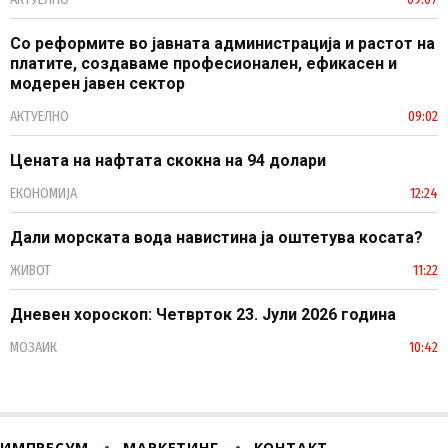
Со реформите во јавната администрација и растот на
платите, создаваме професионален, ефикасен и
модерен јавен сектор
АКТУЕЛНО
09:02
Цената на нафтата скокна на 94 долари
ЕКОНОМИЈА
12:24
Дали морската вода навистина ја оштетува косата?
ЖИВОТ
11:22
Дневен хороскоп: Четврток 23. Јули 2026 година
МОЗАИК
10:42
ИМПРЕСУМ
МАРКЕТИНГ
КОНТАКТ