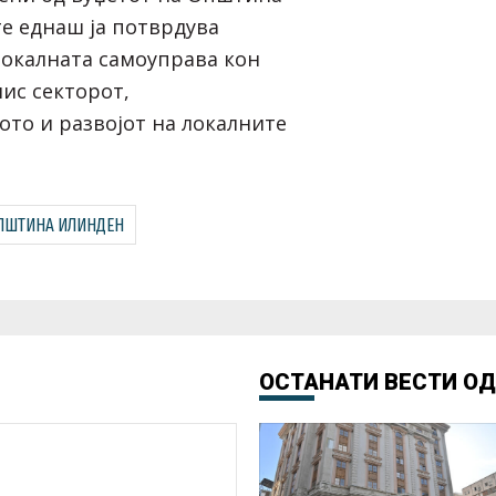
е еднаш ја потврдува
локалната самоуправа кон
ис секторот,
о и развојот на локалните
ПШТИНА ИЛИНДЕН
ОСТАНАТИ ВЕСТИ О