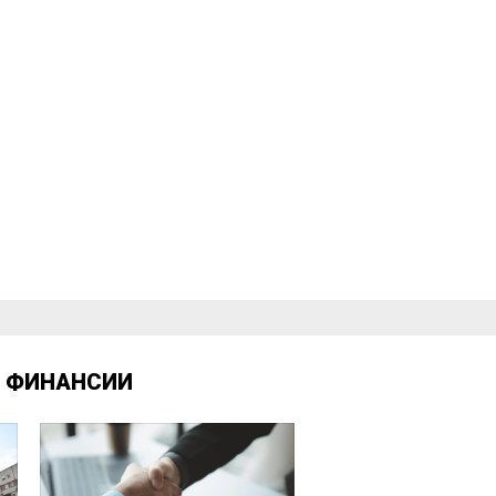
Д
ФИНАНСИИ