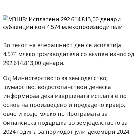
Во текот на вчерашниот ден се исплатија
4.574 млекопроизводители со вкупен износ од
292.614.813,00 денари.
Од Министерството за земјоделство,
шумарство, водостопанствои денеска
информираа дека извршената исплата е по
основ на произведено и предадено кравјо,
овчо и козјо млеко по Програмата за
финансиска поддршка во земјоделството за
2024 година за периодот јули-декември 2024