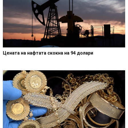
Цената на нафтата скокна на 94 долари