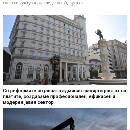
светско културно наследство. Одлуката...
Со реформите во јавната администрација и растот на
платите, создаваме професионален, ефикасен и
модерен јавен сектор