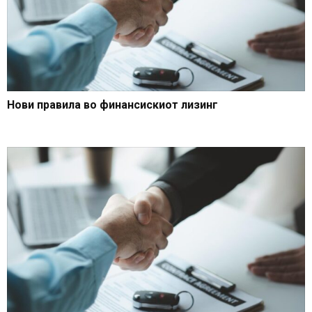
Нови правила во финансискиот лизинг