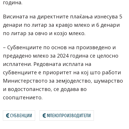
година.
Висината на директните плаќања изнесува 5
денари по литар за кравјо млеко и 6 денари
по литар за овчо и козјо млеко.
– Субвенциите по основ на произведено и
предадено млеко за 2024 година се целосно
исплатени. Редовната исплата на
субвенциите е приоритет на кој што работи
Министерството за земјоделство, шумарство
и водостопанство, се додава во
соопштението.
СУБВЕНЦИИ
МЛЕКОПРОИЗВОДИТЕЛИ