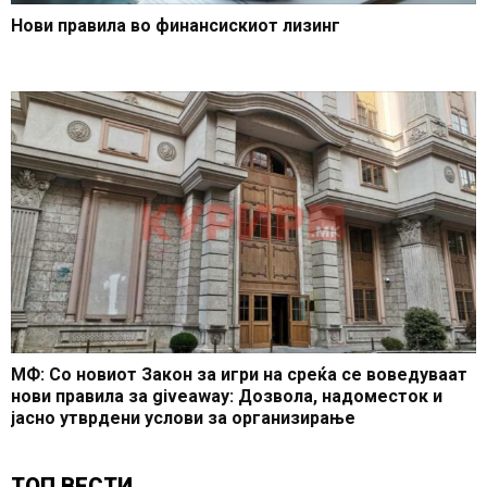
Нови правила во финансискиот лизинг
МФ: Со новиот Закон за игри на среќа се воведуваат
нови правила за giveaway: Дозвола, надоместок и
јасно утврдени услови за организирање
ТОП ВЕСТИ