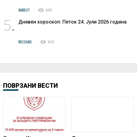
visibility
ЖИВОТ
699
5
Дневен хороскоп: Петок 24. Јули 2026 година
visibility
МОЗАИК
658
ПОВРЗАНИ ВЕСТИ