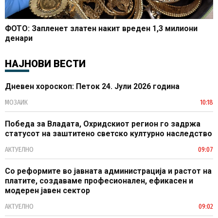
ФОТО: Запленет златен накит вреден 1,3 милиони
денари
НАЈНОВИ ВЕСТИ
Дневен хороскоп: Петок 24. Јули 2026 година
МОЗАИК
10:18
Победа за Владата, Охридскиот регион го задржа
статусот на заштитено светско културно наследство
АКТУЕЛНО
09:07
Со реформите во јавната администрација и растот на
платите, создаваме професионален, ефикасен и
модерен јавен сектор
АКТУЕЛНО
09:02