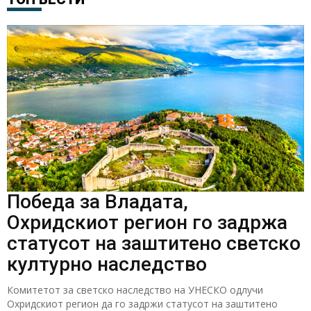
Победа за Владата,
Охридскиот регион го задржа
статусот на заштитено светско
културно наследство
Комитетот за светско наследство на УНЕСКО одлучи
Охридскиот регион да го задржи статусот на заштитено