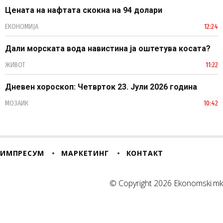
Цената на нафтата скокна на 94 долари
ЕКОНОМИЈА
12:24
Дали морската вода навистина ја оштетува косата?
ЖИВОТ
11:22
Дневен хороскоп: Четврток 23. Јули 2026 година
МОЗАИК
10:42
ИМПРЕСУМ
МАРКЕТИНГ
КОНТАКТ
© Copyright 2026 Ekonomski.mk