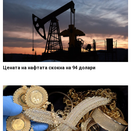
Цената на нафтата скокна на 94 долари