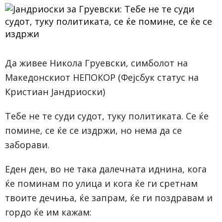
Да живее Никола Груевски, симболот на
Македонскиот НЕПОКОР (Фејсбук статус на
Кристиан Јандриоски)
Тебе не те суди судот, туку политиката. Се ќе
помине, се ќе се издржи, но нема да се
заборави.
Еден ден, во не така далечната иднина, кога
ќе поминам по улица и кога ќе ги сретнам
твоите дечиња, ќе запрам, ќе ги поздравам и
гордо ќе им кажам: