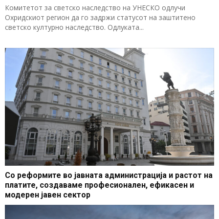
Комитетот за светско наследство на УНЕСКО одлучи
Охридскиот регион да го задржи статусот на заштитено
светско културно наследство. Одлуката...
Со реформите во јавната администрација и растот на
платите, создаваме професионален, ефикасен и
модерен јавен сектор