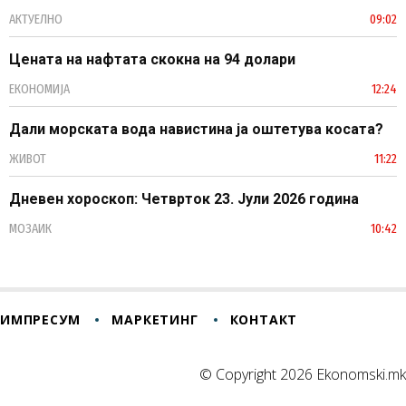
АКТУЕЛНО
09:02
Цената на нафтата скокна на 94 долари
ЕКОНОМИЈА
12:24
Дали морската вода навистина ја оштетува косата?
ЖИВОТ
11:22
Дневен хороскоп: Четврток 23. Јули 2026 година
МОЗАИК
10:42
ИМПРЕСУМ
МАРКЕТИНГ
КОНТАКТ
© Copyright 2026 Ekonomski.mk