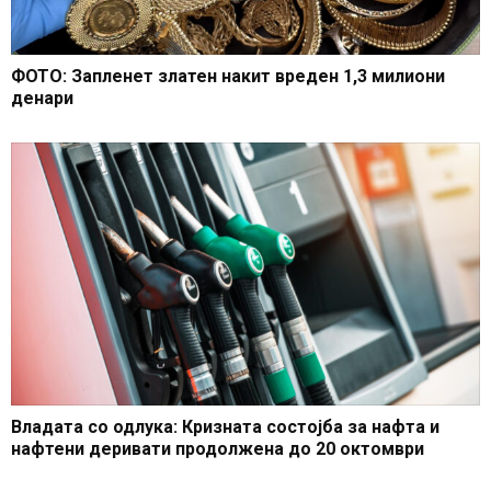
ФОТО: Запленет златен накит вреден 1,3 милиони
денари
Владата со одлука: Кризната состојба за нафта и
нафтени деривати продолжена до 20 октомври