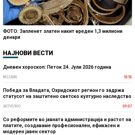
ФОТО: Запленет златен накит вреден 1,3 милиони
денари
НАЈНОВИ ВЕСТИ
Дневен хороскоп: Петок 24. Јули 2026 година
МОЗАИК
10:18
Победа за Владата, Охридскиот регион го задржа
статусот на заштитено светско културно наследство
АКТУЕЛНО
09:07
Со реформите во јавната администрација и растот на
платите, создаваме професионален, ефикасен и
модерен јавен сектор