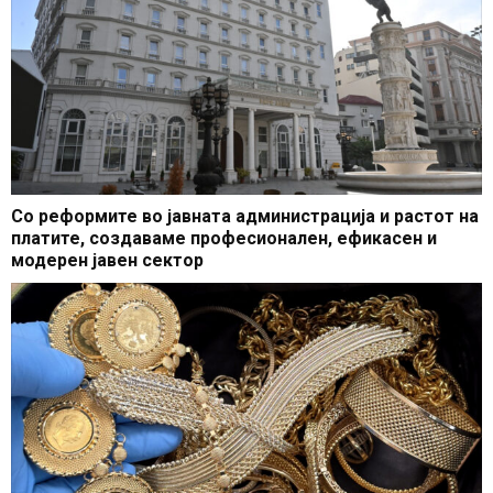
Со реформите во јавната администрација и растот на
платите, создаваме професионален, ефикасен и
модерен јавен сектор