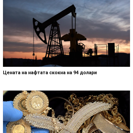
Цената на нафтата скокна на 94 долари