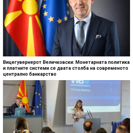
Вицегувернерот Величковски: Монетарната политика
и платните системи се двата столба на современото
централно банкарство