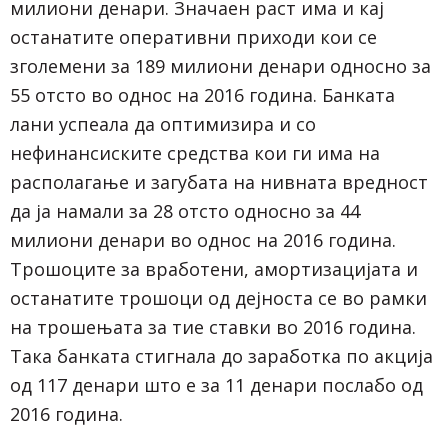
милиони денари. Значаен раст има и кај
останатите оперативни приходи кои се
зголемени за 189 милиони денари односно за
55 отсто во однос на 2016 година. Банката
лани успеала да оптимизира и со
нефинансиските средства кои ги има на
располагање и загубата на нивната вредност
да ја намали за 28 отсто односно за 44
милиони денари во однос на 2016 година.
Трошоците за вработени, амортизацијата и
останатите трошоци од дејноста се во рамки
на трошењата за тие ставки во 2016 година.
Така банката стигнала до заработка по акција
од 117 денари што е за 11 денари послабо од
2016 година.