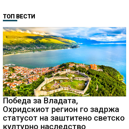
ТОП ВЕСТИ
Победа за Владата,
Охридскиот регион го задржа
статусот на заштитено светско
културно наследство