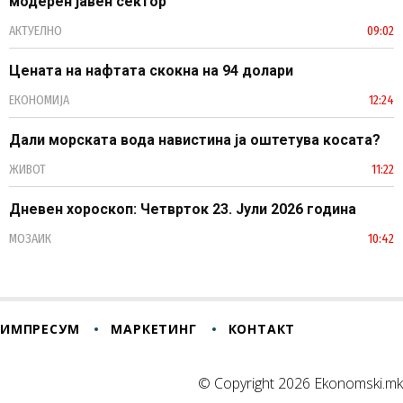
модерен јавен сектор
АКТУЕЛНО
09:02
Цената на нафтата скокна на 94 долари
ЕКОНОМИЈА
12:24
Дали морската вода навистина ја оштетува косата?
ЖИВОТ
11:22
Дневен хороскоп: Четврток 23. Јули 2026 година
МОЗАИК
10:42
ИМПРЕСУМ
МАРКЕТИНГ
КОНТАКТ
© Copyright 2026 Ekonomski.mk