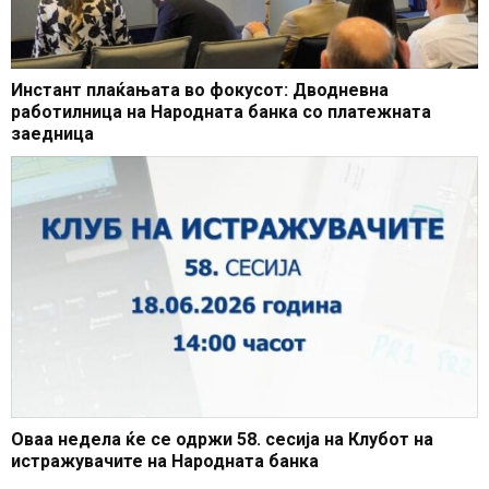
Инстант плаќањата во фокусот: Дводневна
работилница на Народната банка со платежната
заедница
Оваа недела ќе се одржи 58. сесија на Клубот на
истражувачите на Народната банка