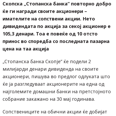
Скопска „Стопанска банка“ повторно добро
ќе ги награди своите акционери –
имателите на сопствени акции. Нето
дивидендата по акција за секој акционер е
105,3 денари. Тоа е повеќе од 10 отсто
принос во споредба со последната пазарна
цена на таа акција
„Стопанска банка Скопје“ ќе подели 2
милијарди денари дивиденда на своите
акционери, пишува во предлог одлуката што
ќе ја разгледуваат акционерите на една од
најголемите домашни банки на претстојното
собрание закажано на 30 мај годинава.
Сопствениците на обични акции ќе добијат