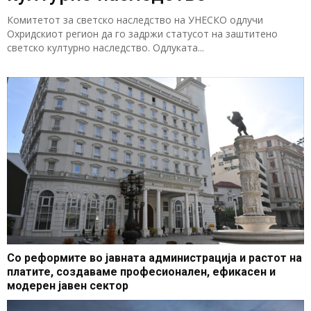
Комитетот за светско наследство на УНЕСКО одлучи
Охридскиот регион да го задржи статусот на заштитено
светско културно наследство. Одлуката...
Со реформите во јавната администрација и растот на
платите, создаваме професионален, ефикасен и
модерен јавен сектор