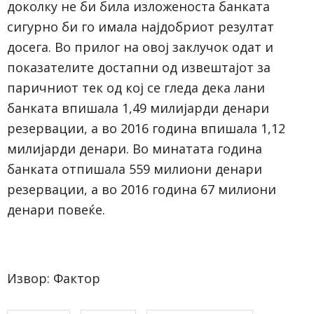
доколку не би била изложеноста банката
сигурно би го имала најдобриот резултат
досега. Во прилог на овој заклучок одат и
показателите достапни од извештајот за
паричниот тек од кој се гледа дека лани
банката впишала 1,49 милијарди денари
резервации, а во 2016 година впишала 1,12
милијарди денари. Во минатата година
банката отпишала 559 милиони денари
резервации, а во 2016 година 67 милиони
денари повеќе.
Извор: Фактор