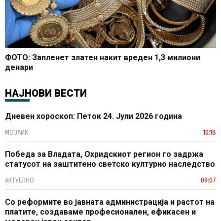
ФОТО: Запленет златен накит вреден 1,3 милиони
денари
НАЈНОВИ ВЕСТИ
Дневен хороскоп: Петок 24. Јули 2026 година
МОЗАИК
10:18
Победа за Владата, Охридскиот регион го задржа
статусот на заштитено светско културно наследство
АКТУЕЛНО
09:07
Со реформите во јавната администрација и растот на
платите, создаваме професионален, ефикасен и