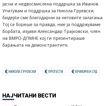
јасна и недвосмислена поддршка за Иванов.
Упатувам и поддршка за Никола Груевски,
бидејќи сме благодарни за неговите залагања.
Тој се бореше за правда, ние ја поддржуваме
борбата, изјави Александар Трајковски, член
на ВМРО-ДПМНЕ кој ги презентираше
барањата на демонстрантите.
НИКОЛА ГРУЕВСКИ
ПРОТЕСТИ
КРИВИЧЕН СУД
НАЈЧИТАНИ
ВЕСТИ