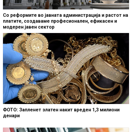
Со реформите во јавната администрација и растот на
платите, создаваме професионален, ефикасен и
модерен јавен сектор
ФОТО: Запленет златен накит вреден 1,3 милиони
денари