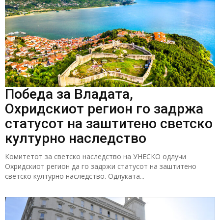
Победа за Владата,
Охридскиот регион го задржа
статусот на заштитено светско
културно наследство
Комитетот за светско наследство на УНЕСКО одлучи
Охридскиот регион да го задржи статусот на заштитено
светско културно наследство. Одлуката...